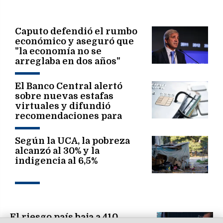
Caputo defendió el rumbo
económico y aseguró que
"la economía no se
arreglaba en dos años"
El Banco Central alertó
sobre nuevas estafas
virtuales y difundió
recomendaciones para
evitar fraudes
Según la UCA, la pobreza
alcanzó al 30% y la
indigencia al 6,5%
El riesgo país baja a 410