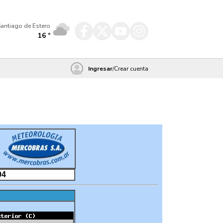
antiago de Estero
16
º
Ingresar
/
Crear cuenta