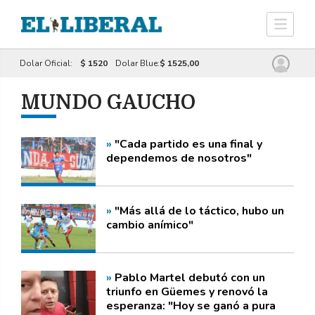
Dolar Oficial:
$ 1520
Dolar Blue:
$ 1525,00
MUNDO GAUCHO
"Cada partido es una final y
dependemos de nosotros"
"Más allá de lo táctico, hubo un
cambio anímico"
Pablo Martel debutó con un
triunfo en Güemes y renovó la
esperanza: "Hoy se ganó a pura