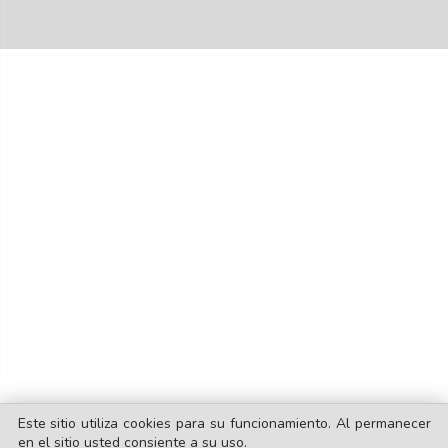
Este sitio utiliza cookies para su funcionamiento. Al permanecer
en el sitio usted consiente a su uso.