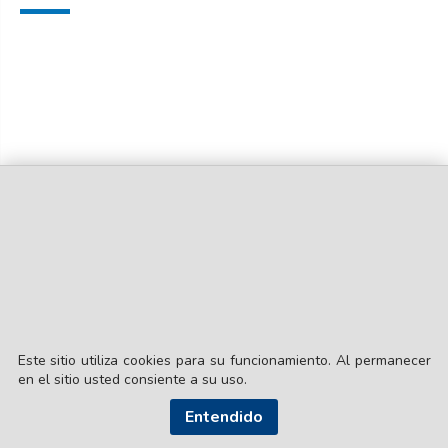
dealer
Este sitio utiliza cookies para su funcionamiento. Al permanecer
en el sitio usted consiente a su uso.
Entendido
© EL LIBERAL S.A.