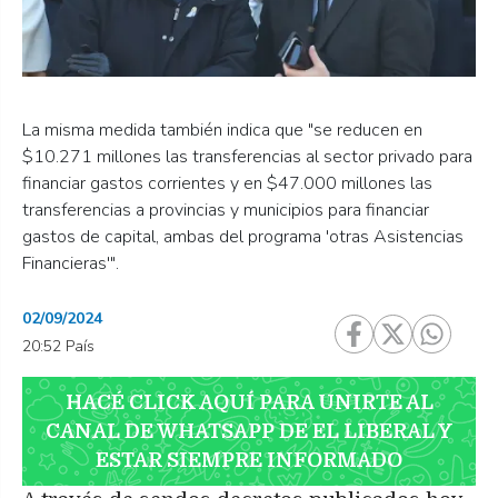
La misma medida también indica que "se reducen en
$10.271 millones las transferencias al sector privado para
financiar gastos corrientes y en $47.000 millones las
transferencias a provincias y municipios para financiar
gastos de capital, ambas del programa 'otras Asistencias
Financieras'".
02/09/2024
20:52 País
HACÉ CLICK AQUÍ PARA UNIRTE AL
CANAL DE WHATSAPP DE EL LIBERAL Y
ESTAR SIEMPRE INFORMADO