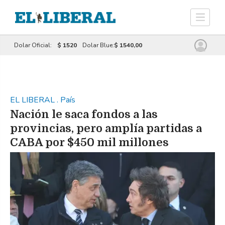
Dolar Oficial:
$ 1520
Dolar Blue:
$ 1540,00
EL LIBERAL
.
País
Nación le saca fondos a las
provincias, pero amplía partidas a
CABA por $450 mil millones