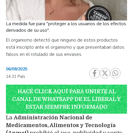
La medida fue para "proteger a los usuarios de los efectos
derivados de su uso".
El organismo detectó que ninguno de estos productos
está inscripto ante el organismo y que presentaban datos
falsos en el rotulado de sus envases.
06/08/2025
14:31 País
HACÉ CLICK AQUÍ PARA UNIRTE AL
CANAL DE WHATSAPP DE EL LIBERAL Y
ESTAR SIEMPRE INFORMADO
La
Administración Nacional de
Medicamentos, Alimentos y Tecnología