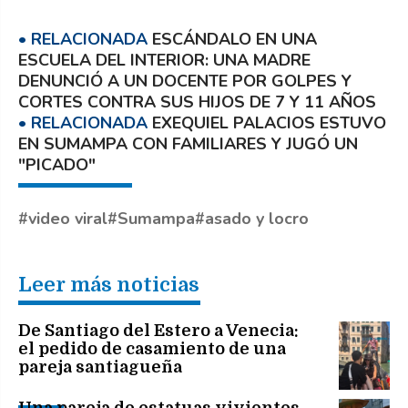
ESCÁNDALO EN UNA
ESCUELA DEL INTERIOR: UNA MADRE
DENUNCIÓ A UN DOCENTE POR GOLPES Y
CORTES CONTRA SUS HIJOS DE 7 Y 11 AÑOS
EXEQUIEL PALACIOS ESTUVO
EN SUMAMPA CON FAMILIARES Y JUGÓ UN
"PICADO"
video viral
Sumampa
asado y locro
Leer más noticias
De Santiago del Estero a Venecia:
el pedido de casamiento de una
pareja santiagueña
Una pareja de estatuas vivientes