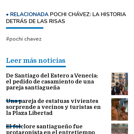
POCHI CHÁVEZ: LA HISTORIA
DETRÁS DE LAS RISAS
pochi chavez
Leer más noticias
De Santiago del Estero a Venecia:
el pedido de casamiento de una
pareja santiagueña
Una pareja de estatuas vivientes
sorprende a vecinos y turistas en
la Plaza Libertad
El folclore santiagueño fue
protagonista en el entretiempo