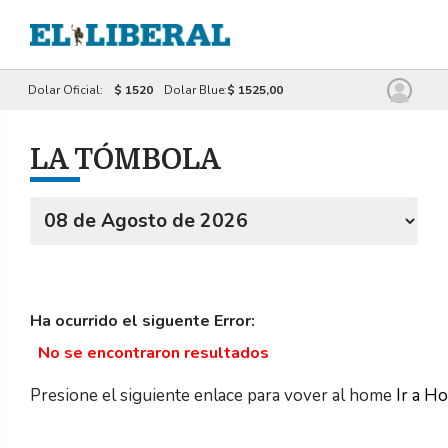
Dolar Oficial:
$ 1520
Dolar Blue:
$ 1525,00
LA TÓMBOLA
Ha ocurrido el siguente Error:
No se encontraron resultados
Presione el siguiente enlace para vover al home
Ir a H