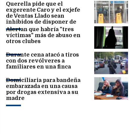
Querella pide que el
exgerente Caro y el exjefe
de Ventas Llado sean
inhibidos de disponer de
bienes
Alertan que habría "tres
víctimas" más de abuso en
otros clubes
Durante cena atacó a tiros
con dos revólveres a
familiares en una finca
Domiciliaria para bandeña
embarazada en una causa
por drogas extensiva a su
madre