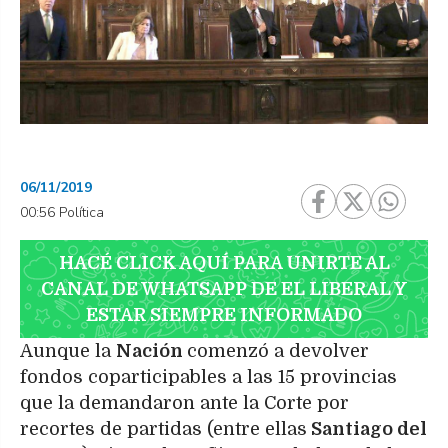
06/11/2019
00:56 Política
HACÉ CLICK AQUÍ PARA UNIRTE AL
CANAL DE WHATSAPP DE EL LIBERAL Y
ESTAR SIEMPRE INFORMADO
Aunque la
Nación
comenzó a devolver
fondos coparticipables a las 15 provincias
que la demandaron ante la Corte por
recortes de partidas (entre ellas
Santiago del