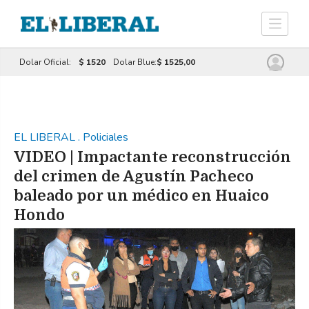
Dolar Oficial:
$ 1520
Dolar Blue:
$ 1525,00
EL LIBERAL
.
Policiales
VIDEO | Impactante reconstrucción
del crimen de Agustín Pacheco
baleado por un médico en Huaico
Hondo