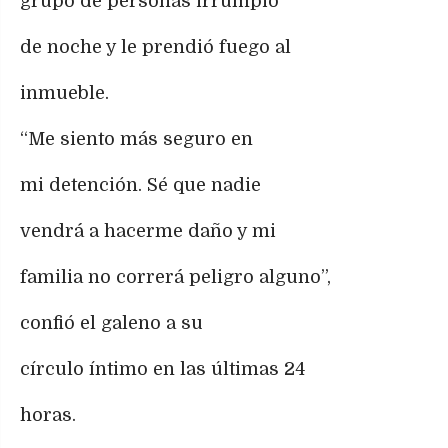
grupo de personas irrumpió
de noche y le prendió fuego al
inmueble.
“Me siento más seguro en
mi detención. Sé que nadie
vendrá a hacerme daño y mi
familia no correrá peligro alguno”,
confió el galeno a su
círculo íntimo en las últimas 24
horas.