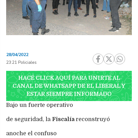
28/04/2022
23:21 Policiales
HACÉ CLICK AQUÍ PARA UNIRTE AL
CANAL DE WHATSAPP DE EL LIBERAL Y
ESTAR SIEMPRE INFORMADO
Bajo un fuerte operativo
de seguridad, la
Fiscalía
reconstruyó
anoche el confuso