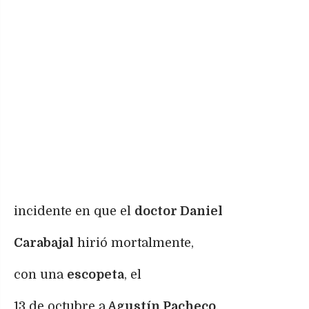
incidente en que el
doctor Daniel
Carabajal
hirió mortalmente,
con una
escopeta
, el
13 de octubre a
Agustín Pacheco
,