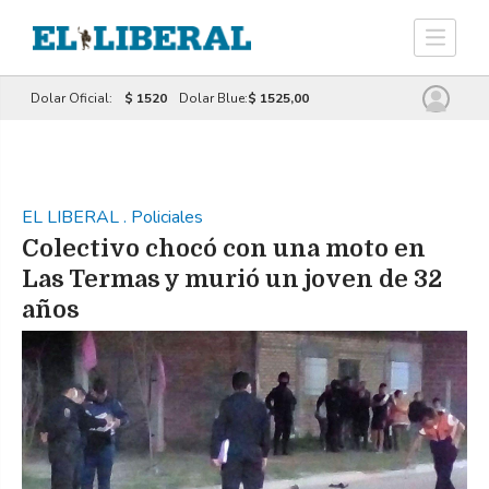
Dolar Oficial:
$ 1520
Dolar Blue:
$ 1525,00
EL LIBERAL
.
Policiales
Colectivo chocó con una moto en
Las Termas y murió un joven de 32
años