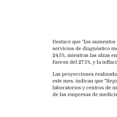
Destacó que "los aumentos 
servicios de diagnóstico m
24,5%, mientras las alzas 
fueron del 27,5%, y la inflac
Las proyecciones realizad
este mes, indican que "lleg
laboratorios y centros de i
de las empresas de medicina 