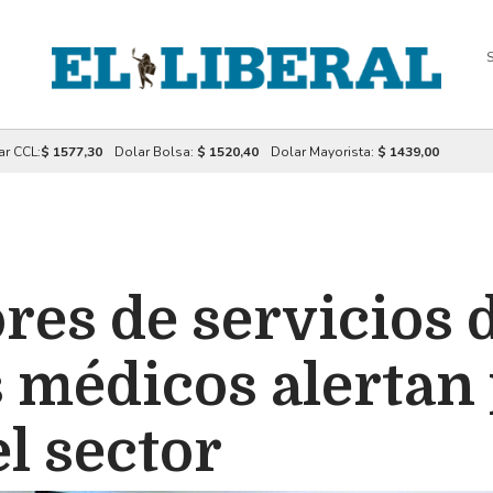
S
ar CCL:
$ 1577,30
Dolar Bolsa:
$ 1520,40
Dolar Mayorista:
$ 1439,00
res de servicios 
 médicos alertan 
el sector