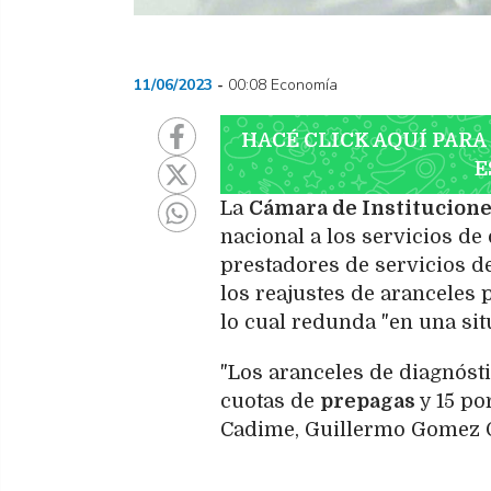
11/06/2023
00:08 Economía
HACÉ CLICK AQUÍ PARA
E
La
Cámara de Institucione
nacional a los servicios de
prestadores de servicios d
los reajustes de aranceles 
lo cual redunda "en una sit
"Los aranceles de diagnóst
cuotas de
prepagas
y 15 po
Cadime, Guillermo Gomez G