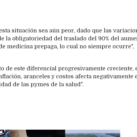
sta situación sea aún peor, dado que las variacio
de la obligatoriedad del traslado del 90% del aume
de medicina prepaga, lo cual no siempre ocurre",
o de este diferencial progresivamente creciente, 
nflación, aranceles y costos afecta negativamente 
idad de las pymes de la salud".