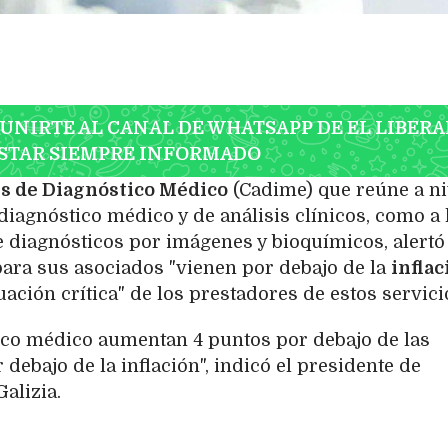
 UNIRTE AL CANAL DE WHATSAPP DE EL LIBERA
STAR SIEMPRE INFORMADO
s de Diagnóstico Médico
(Cadime) que reúne a ni
 diagnóstico médico y de análisis clínicos, como a 
e diagnósticos por imágenes y bioquímicos, alertó
para sus asociados "vienen por debajo de la
inflac
uación crítica" de los prestadores de estos servici
ico médico aumentan 4 puntos por debajo de las
r debajo de la inflación", indicó el presidente de
alizia.