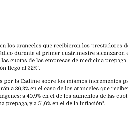
en los aranceles que recibieron los prestadores d
édico durante el primer cuatrimestre alcanzaron 
en las cuotas de las empresas de medicina prepaga
ión llegó al 32%".
as por la Cadime sobre los mismos incrementos p
arán a 36,3% en el caso de los aranceles que recibe
mágenes; a 40,9% en el de los aumentos de las cuot
prepaga, y a 51,6% en el de la inflación".