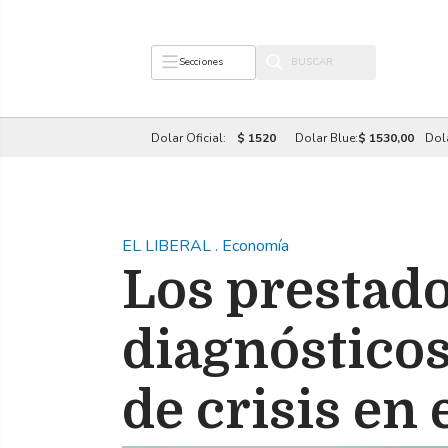
Secciones
Dolar Oficial:
$ 1520
Dolar Blue:
$ 1530,00
Dol
EL LIBERAL
.
Economía
Los prestado
diagnósticos
de crisis en 