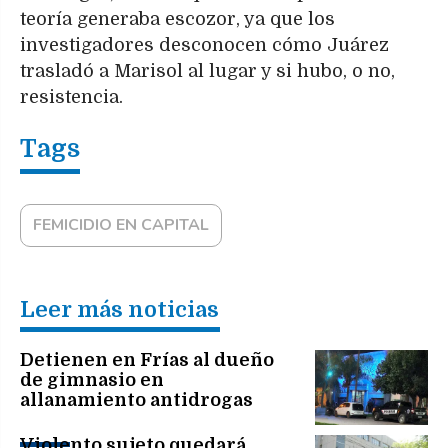
teoría generaba escozor, ya que los
investigadores desconocen cómo Juárez
trasladó a Marisol al lugar y si hubo, o no,
resistencia.
FEMICIDIO EN CAPITAL
Leer más noticias
Detienen en Frías al dueño
de gimnasio en
allanamiento antidrogas
Violento sujeto quedará