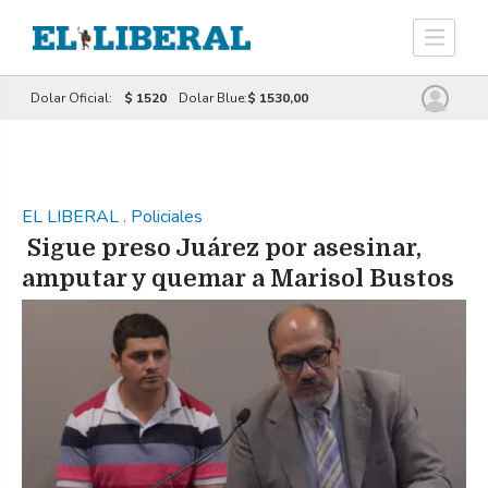
Dolar Oficial:
$ 1520
Dolar Blue:
$ 1530,00
EL LIBERAL
.
Policiales
Sigue preso Juárez por asesinar,
amputar y quemar a Marisol Bustos