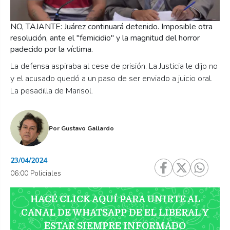
NO, TAJANTE: Juárez continuará detenido. Imposible otra
resolución, ante el "femicidio" y la magnitud del horror
padecido por la víctima.
La defensa aspiraba al cese de prisión. La Justicia le dijo no
y el acusado quedó a un paso de ser enviado a juicio oral.
La pesadilla de Marisol.
Por
Gustavo Gallardo
23/04/2024
06:00 Policiales
HACÉ CLICK AQUÍ PARA UNIRTE AL
CANAL DE WHATSAPP DE EL LIBERAL Y
ESTAR SIEMPRE INFORMADO