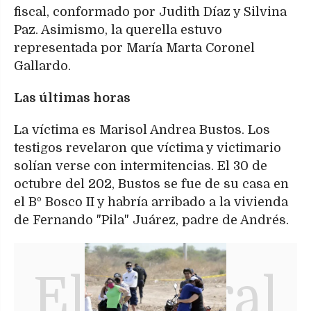
fiscal, conformado por Judith Díaz y Silvina
Paz. Asimismo, la querella estuvo
representada por María Marta Coronel
Gallardo.
Las últimas horas
La víctima es Marisol Andrea Bustos. Los
testigos revelaron que víctima y victimario
solían verse con intermitencias. El 30 de
octubre del 202, Bustos se fue de su casa en
el Bº Bosco II y habría arribado a la vivienda
de Fernando "Pila" Juárez, padre de Andrés.