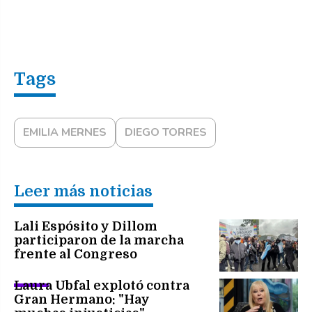
EMILIA MERNES
DIEGO TORRES
Leer más noticias
Lali Espósito y Dillom
participaron de la marcha
frente al Congreso
Laura Ubfal explotó contra
Gran Hermano: "Hay