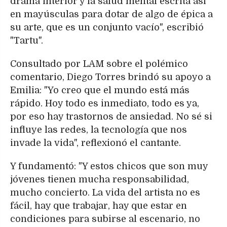
drama interior y la salud mental escrita así
en mayúsculas para dotar de algo de épica a
su arte, que es un conjunto vacío", escribió
"Tartu".
Consultado por LAM sobre el polémico
comentario, Diego Torres brindó su apoyo a
Emilia: "Yo creo que el mundo está más
rápido. Hoy todo es inmediato, todo es ya,
por eso hay trastornos de ansiedad. No sé si
influye las redes, la tecnología que nos
invade la vida", reflexionó el cantante.
Y fundamentó: "Y estos chicos que son muy
jóvenes tienen mucha responsabilidad,
mucho concierto. La vida del artista no es
fácil, hay que trabajar, hay que estar en
condiciones para subirse al escenario, no