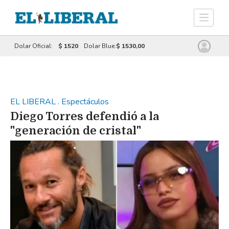
Dolar Oficial:
$ 1520
Dolar Blue:
$ 1530,00
EL LIBERAL
.
Espectáculos
Diego Torres defendió a la
"generación de cristal"