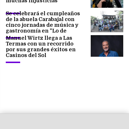
muchas injusticias"
Se celebrará el cumpleaños
de la abuela Carabajal con
cinco jornadas de música y
gastronomía en "Lo de
Naranja"
Manuel Wirtz llega a Las
Termas con un recorrido
por sus grandes éxitos en
Casinos del Sol