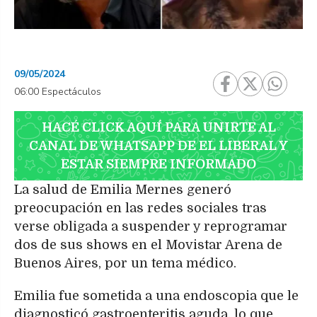
09/05/2024
06:00 Espectáculos
HACÉ CLICK AQUÍ PARA UNIRTE AL
CANAL DE WHATSAPP DE EL LIBERAL Y
ESTAR SIEMPRE INFORMADO
La salud de Emilia Mernes generó
preocupación en las redes sociales tras
verse obligada a suspender y reprogramar
dos de sus shows en el Movistar Arena de
Buenos Aires, por un tema médico.
Emilia fue sometida a una endoscopia que le
diagnosticó gastroenteritis aguda, lo que