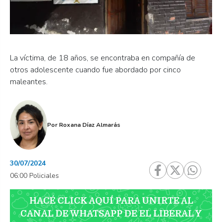
La víctima, de 18 años, se encontraba en compañía de
otros adolescente cuando fue abordado por cinco
maleantes.
Por
Roxana Díaz Almarás
30/07/2024
06:00 Policiales
HACÉ CLICK AQUÍ PARA UNIRTE AL
CANAL DE WHATSAPP DE EL LIBERAL Y