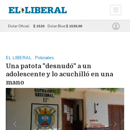
Dolar Oficial:
$ 1520
Dolar Blue:
$ 1530,00
EL LIBERAL
.
Policiales
Una patota "desnudó" a un
adolescente y lo acuchilló en una
mano
Previous
Next