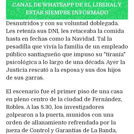
CANAL DE WHATSAPP DE EL LIBERAL Y
ESTAR SIEMPRE INFORMADO
Desnutridos y con su voluntad doblegada.
Les retenía sus DNI, les retaceaba la comida
hasta en fechas como la Navidad. Tal la
pesadilla que vivía la familia de un empleado
público santiagueño que impuso su "tiranía"
psicológica a lo largo de una década. Ayer la
Justicia rescató a la esposa y sus dos hijos
de sus garras.
El escenario fue el primer piso de una casa
en pleno centro de la ciudad de Fernández,
Robles. A las 8.30, los investigadores
golpearon a la puerta, munidos con una
orden de allanamiento refrendada por la
jueza de Control y Garantías de La Banda,