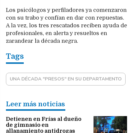
Los psicólogos y perfiladores ya comenzaron
con su trabo y confían en dar con repuestas.
A la vez, los tres rescatados reciben ayuda de
profesionales, en alerta y resueltos en
zarandear la década negra.
UNA DÉCADA "PRESOS" EN SU DEPARTAMENTO
Leer más noticias
Detienen en Frías al dueño
de gimnasio en
allanamiento antidrogas