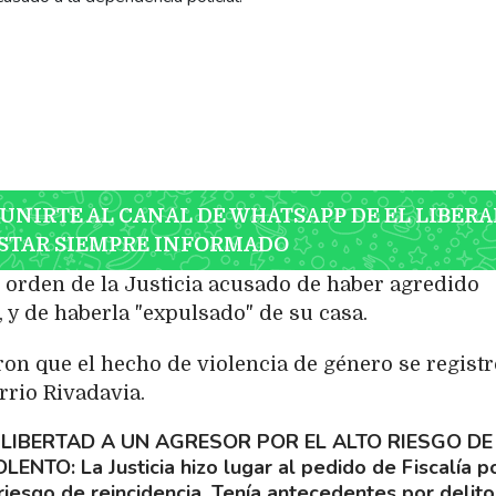
 UNIRTE AL CANAL DE WHATSAPP DE EL LIBERA
STAR SIEMPRE INFORMADO
r orden de la Justicia acusado de haber agredido
 y de haberla "expulsado" de su casa.
on que el hecho de violencia de género se registr
rrio Rivadavia.
 LIBERTAD A UN AGRESOR POR EL ALTO RIESGO DE
IOLENTO
La Justicia hizo lugar al pedido de Fiscalía p
riesgo de reincidencia. Tenía antecedentes por delito