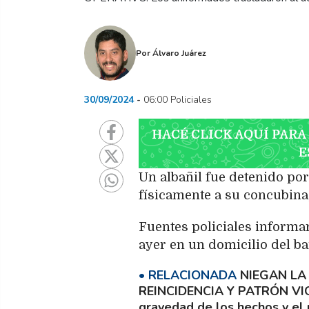
Por
Álvaro Juárez
30/09/2024
06:00 Policiales
HACÉ CLICK AQUÍ PARA
E
Un albañil fue detenido po
físicamente a su concubina,
Fuentes policiales informar
ayer en un domicilio del ba
NIEGAN LA
REINCIDENCIA Y PATRÓN V
gravedad de los hechos y el 