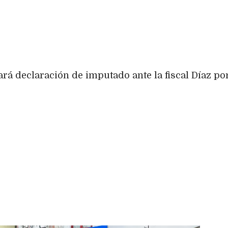
rá declaración de imputado ante la fiscal Díaz po
.