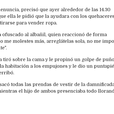
enuncia, precisó que ayer alrededor de las 14.30
ue ella le pidió que la ayudara con los quehacere
etirarse para vender ropa.
a ofuscado al albañil, quien reaccionó de forma
 no me molestes más, arreglátelas sola, no me impo
e".
a tiró sobre la cama y le propinó un golpe de puñ
la habitación a los empujones y le dio un puntapié
erribó.
sacó todas las prendas de vestir de la damnificada
 mientras el hijo de ambos presenciaba todo lloran