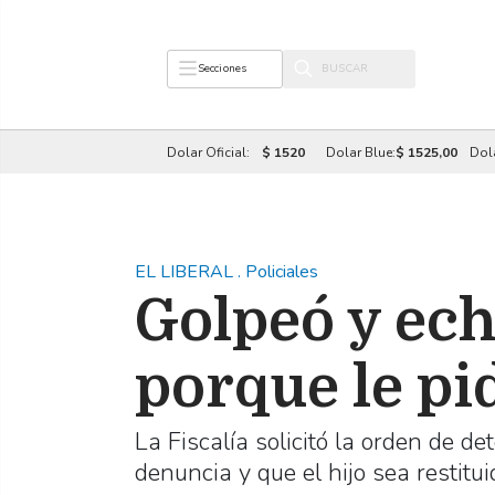
Secciones
Dolar Oficial:
$ 1520
Dolar Blue:
$ 1525,00
Dol
EL LIBERAL
.
Policiales
Golpeó y echó
porque le pi
La Fiscalía solicitó la orden de 
denuncia y que el hijo sea restitui