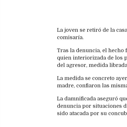
La joven se retiró de la cas
comisaría.
Tras la denuncia, el hecho f
quien interiorizada de los
del agresor, medida librada
La medida se concreto ayer 
madre, confiaron las misma
La damnificada aseguró que
denuncia por situaciones de
sido atacada por su concub