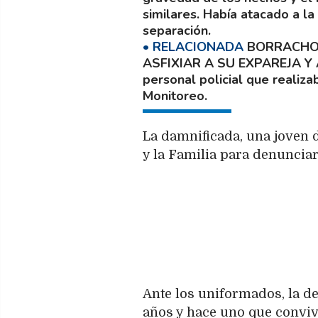
similares. Había atacado a la
separación.
BORRACHO 
ASFIXIAR A SU EXPAREJA Y
personal policial que realiza
Monitoreo.
La damnificada, una joven d
y la Familia para denuncia
Ante los uniformados, la d
años y hace uno que conviv