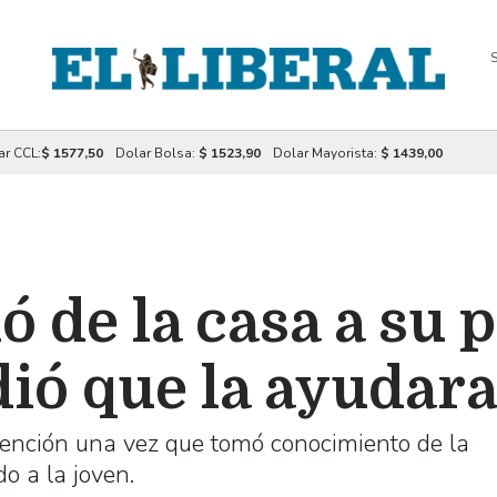
S
ar CCL:
$ 1577,50
Dolar Bolsa:
$ 1523,90
Dolar Mayorista:
$ 1439,00
 de la casa a su p
dió que la ayudar
detención una vez que tomó conocimiento de la
do a la joven.