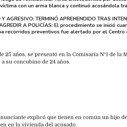
 víctima con un arma blanca y continuó acosándola tra
Y AGRESIVO: TERMINÓ APREHENDIDO TRAS INTE
 AGREDIR A POLICÍAS
El procedimiento se inició cua
ba recorridos preventivos fue alertado por el Centro
e 25 años, se presentó en la Comisaría Nº1 de la 
r a su concubino de 24 años.
enunciante explicó que tienen en común un hijo de
en en la vivienda del acusado.