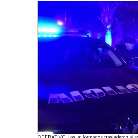
OPERATIVO. Los uniformados trasladaron al acu