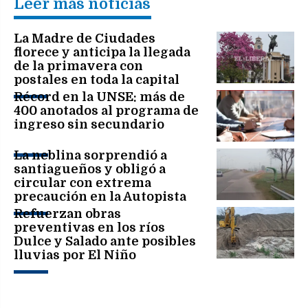
Leer más noticias
La Madre de Ciudades
florece y anticipa la llegada
de la primavera con
postales en toda la capital
Récord en la UNSE: más de
400 anotados al programa de
ingreso sin secundario
La neblina sorprendió a
santiagueños y obligó a
circular con extrema
precaución en la Autopista
Refuerzan obras
preventivas en los ríos
Dulce y Salado ante posibles
lluvias por El Niño