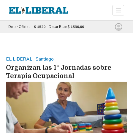
Dolar Oficial:
$ 1520
Dolar Blue:
$ 1530,00
EL LIBERAL
.
Santiago
Organizan las 1ª Jornadas sobre
Terapia Ocupacional