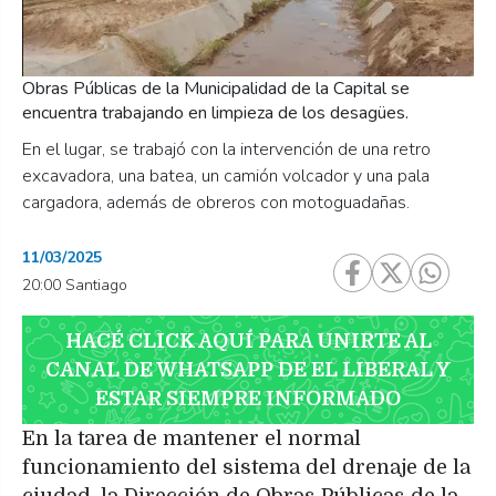
Obras Públicas de la Municipalidad de la Capital se
encuentra trabajando en limpieza de los desagües.
En el lugar, se trabajó con la intervención de una retro
excavadora, una batea, un camión volcador y una pala
cargadora, además de obreros con motoguadañas.
11/03/2025
20:00 Santiago
HACÉ CLICK AQUÍ PARA UNIRTE AL
CANAL DE WHATSAPP DE EL LIBERAL Y
ESTAR SIEMPRE INFORMADO
En la tarea de mantener el normal
funcionamiento del sistema del drenaje de la