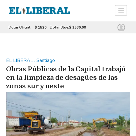
Dolar Oficial:
$ 1520
Dolar Blue:
$ 1530,00
EL LIBERAL
.
Santiago
Obras Públicas de la Capital trabajó
en la limpieza de desagües de las
zonas sur y oeste