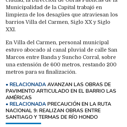
ciudad, la Dirección de Obras Públicas de la
Municipalidad de la Capital trabajó en
limpieza de los desagües que atraviesan los
barrios Villa del Carmen, Siglo XX y Siglo
XXI.
En Villa del Carmen, personal municipal
estuvo abocado al canal pluvial de calle San
Marcos entre Banda y Suncho Corral, sobre
una extensión de 600 metros, restando 200
metros para su finalización.
AVANZAN LAS OBRAS DE
PAVIMENTO ARTICULADO EN EL BARRIO LAS
AMÉRICAS
PRECAUCIÓN EN LA RUTA
NACIONAL 9: REALIZAN OBRAS ENTRE
SANTIAGO Y TERMAS DE RÍO HONDO