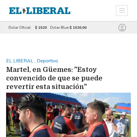
Dolar Oficial:
$ 1520
Dolar Blue:
$ 1530,00
EL LIBERAL
.
Deportivo
Martel, en Güemes: "Estoy
convencido de que se puede
revertir esta situación"
Previous
Next