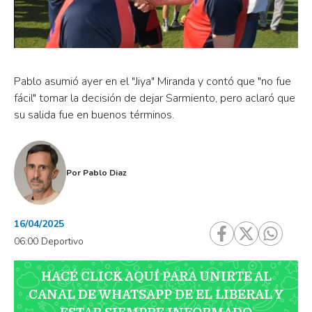
Pablo asumió ayer en el "Jiya" Miranda y contó que "no fue
fácil" tomar la decisión de dejar Sarmiento, pero aclaró que
su salida fue en buenos términos.
Por
Pablo Diaz
16/04/2025
06:00 Deportivo
HACÉ CLICK AQUÍ PARA UNIRTE AL
CANAL DE WHATSAPP DE EL LIBERAL Y