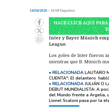
16/04/2025
15:58 Deportivo
HACÉ CLICK AQUÍ PARA
E
Inter y Bayer Múnich emp
League
.
Los goles de Inter fueron 
mientras que B. Múnich ma
LAUTARO M
CUENTA"
El delantero habló
JULIÁN O 
DEBUT MUNDIALISTA
A poc
del Mundo frente a Argelia, 
Lionel Scaloni pasa por la el