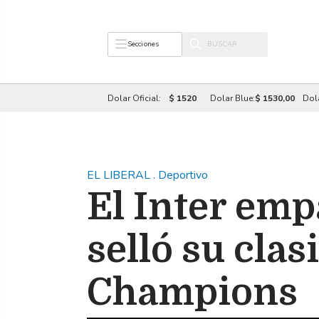
Secciones
Dolar Oficial:
$ 1520
Dolar Blue:
$ 1530,00
Dol
EL LIBERAL
.
Deportivo
El Inter emp
selló su clas
Champions