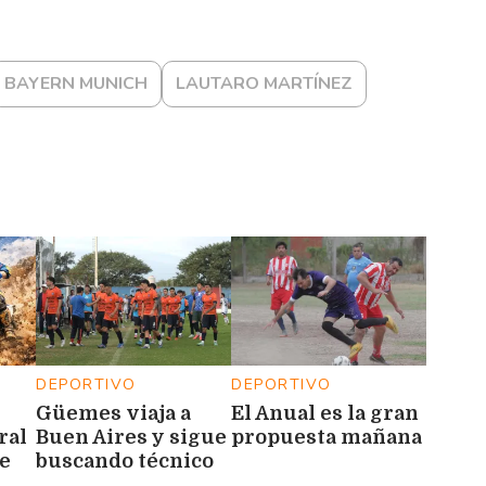
BAYERN MUNICH
LAUTARO MARTÍNEZ
DEPORTIVO
DEPORTIVO
Güemes viaja a
El Anual es la gran
ral
Buen Aires y sigue
propuesta mañana
de
buscando técnico
Río