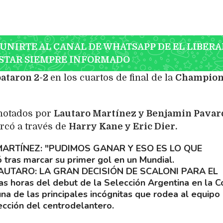
 UNIRTE AL CANAL DE WHATSAPP DE EL LIBERA
STAR SIEMPRE INFORMADO
ataron 2-2
en los cuartos de final de la
Champion
anotados por
Lautaro Martínez y Benjamin Pavar
rcó a través de
Harry Kane y Eric Dier.
ARTÍNEZ: "PUDIMOS GANAR Y ESO ES LO QUE
 tras marcar su primer gol en un Mundial.
LAUTARO: LA GRAN DECISIÓN DE SCALONI PARA EL
as horas del debut de la Selección Argentina en la 
una de las principales incógnitas que rodea al equipo
ección del centrodelantero.