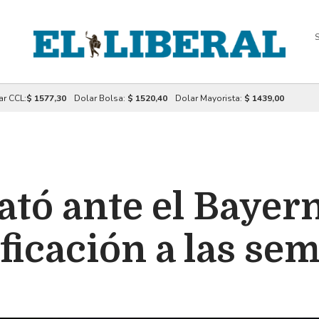
S
ar CCL:
$ 1577,30
Dolar Bolsa:
$ 1520,40
Dolar Mayorista:
$ 1439,00
ató ante el Bayer
ificación a las sem