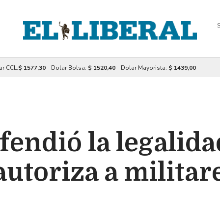
S
ar CCL:
$ 1577,30
Dolar Bolsa:
$ 1520,40
Dolar Mayorista:
$ 1439,00
fendió la legalida
utoriza a militar