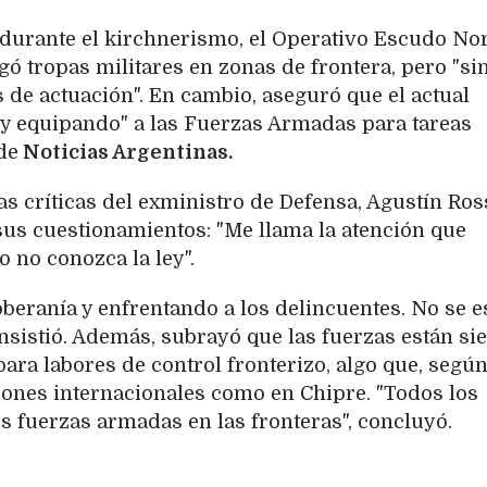
durante el kirchnerismo, el Operativo Escudo No
ó tropas militares en zonas de frontera, pero "si
s de actuación". En cambio, aseguró que el actual
 y equipando" a las Fuerzas Armadas para tareas
de
Noticias Argentinas.
as críticas del exministro de Defensa, Agustín Ross
us cuestionamientos: "Me llama la atención que
 no conozca la ley".
beranía y enfrentando a los delincuentes. No se e
nsistió. Además, subrayó que las fuerzas están si
ara labores de control fronterizo, algo que, segú
siones internacionales como en Chipre. "Todos los
us fuerzas armadas en las fronteras", concluyó.