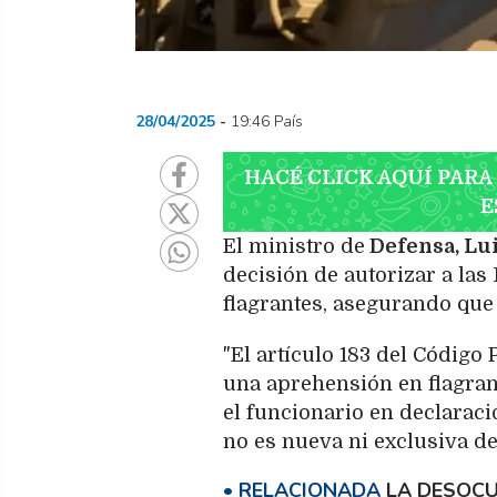
28/04/2025
19:46 País
HACÉ CLICK AQUÍ PARA
E
El ministro de
Defensa, Lui
decisión de autorizar a las
flagrantes, asegurando que 
"El artículo 183 del Código
una aprehensión en flagranc
el funcionario en declaraci
no es nueva ni exclusiva de 
LA DESOCU