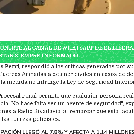
 UNIRTE AL CANAL DE WHATSAPP DE EL LIBERA
STAR SIEMPRE INFORMADO
s Petri
, respondió a las críticas generadas por su
 Fuerzas Armadas a detener civiles en casos de del
la medida no infringe la Ley de Seguridad Interior
 Procesal Penal permite que cualquier persona real
ia. No hace falta ser un agente de seguridad", exp
ones a Radio Rivadavia, al remarcar que esta facul
las fuerzas policiales.
PACIÓN LLEGÓ AL 7,8% Y AFECTA A 1,14 MILLONE