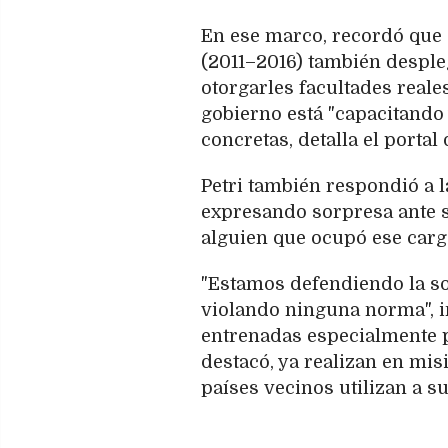
En ese marco, recordó que 
(2011–2016) también despleg
otorgarles facultades reale
gobierno está "capacitando
concretas, detalla el portal 
Petri también respondió a l
expresando sorpresa ante s
alguien que ocupó ese cargo
"Estamos defendiendo la so
violando ninguna norma", i
entrenadas especialmente p
destacó, ya realizan en mi
países vecinos utilizan a s