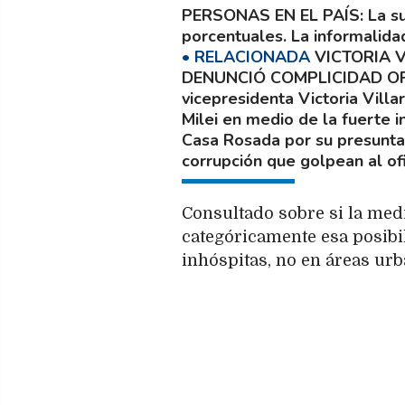
PERSONAS EN EL PAÍS
La s
porcentuales. La informalida
VICTORIA 
DENUNCIÓ COMPLICIDAD O
vicepresidenta Victoria Villa
Milei en medio de la fuerte i
Casa Rosada por su presunta 
corrupción que golpean al ofi
Consultado sobre si la medi
categóricamente esa posibi
inhóspitas, no en áreas urb