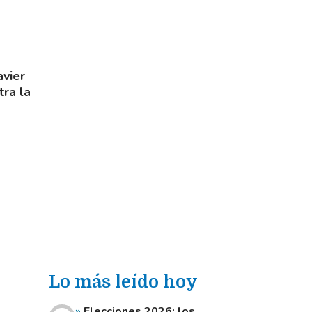
avier
tra la
Lo más leído hoy
Elecciones 2026: los