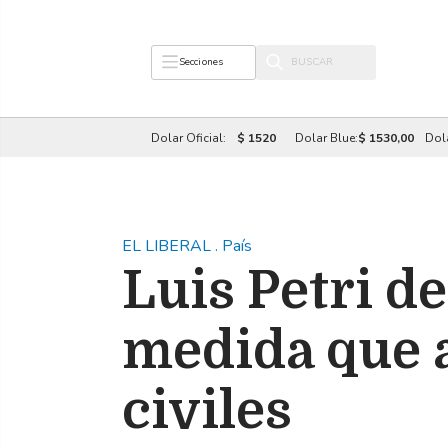
Secciones
Dolar Oficial:
$ 1520
Dolar Blue:
$ 1530,00
Dol
EL LIBERAL
.
País
Luis Petri de
medida que a
civiles