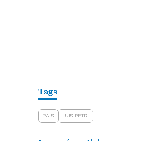
PAIS
LUIS PETRI