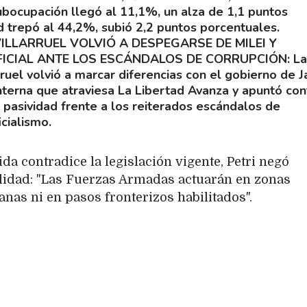
ubocupación llegó al 11,1%, un alza de 1,1 puntos
d trepó al 44,2%, subió 2,2 puntos porcentuales.
VILLARRUEL VOLVIÓ A DESPEGARSE DE MILEI Y
FICIAL ANTE LOS ESCÁNDALOS DE CORRUPCIÓN
La
rruel volvió a marcar diferencias con el gobierno de J
nterna que atraviesa La Libertad Avanza y apuntó con
pasividad frente a los reiterados escándalos de
cialismo.
da contradice la legislación vigente, Petri negó
lidad: "Las Fuerzas Armadas actuarán en zonas
anas ni en pasos fronterizos habilitados".