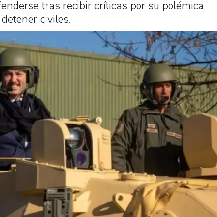
fenderse tras recibir críticas por su polémica
 detener civiles.