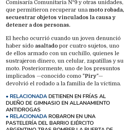
Comisaría Comunitaria N°9 y otras unidades,
que permitieron recuperar una
moto robada,
secuestrar objetos vinculados la causa y
detener a dos personas.
El hecho ocurrió cuando un joven denunció
haber sido
asaltado
por cuatro sujetos, uno
de ellos armado con un cuchillo, quienes le
sustrajeron dinero, un celular, zapatillas y su
moto. Posteriormente, uno de los presuntos
implicados —conocido como "
Piry
"—
devolvió el rodado a la familia de la víctima.
DETIENEN EN FRÍAS AL
DUEÑO DE GIMNASIO EN ALLANAMIENTO
ANTIDROGAS
ROBARON EN UNA
PASTELERÍA DEL BARRIO EJÉRCITO
ARGENTINO TRAS ROMPER LA PUERTA DE