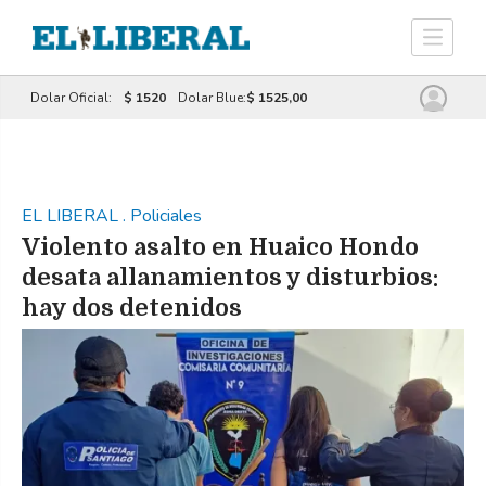
Dolar Oficial:
$ 1520
Dolar Blue:
$ 1525,00
EL LIBERAL
.
Policiales
Violento asalto en Huaico Hondo
desata allanamientos y disturbios:
hay dos detenidos