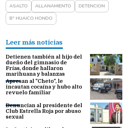
ASALTO
ALLANAMIENTO
DETENCION
Bº HUAICO HONDO
Leer más noticias
Detienen también al hijo del
dueño del gimnasio de
Frías, donde hallaron
marihuana y balanzas
Apresan al "Cheto", le
incautan cocaína y hubo alto
revuelo familiar
Denuncian al presidente del
Club Estrella Roja por abuso
sexual