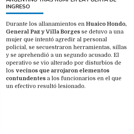
INGRESO
Durante los allanamientos en
Huaico Hondo,
General Paz y Villa Borges
se detuvo a una
mujer que intentó agredir al personal
policial, se secuestraron herramientas, sillas
y se aprehendió a un segundo acusado. El
operativo se vio alterado por disturbios de
los
vecinos que arrojaron elementos
contundentes
a los funcionarios en el que
un efectivo resultó lesionado.