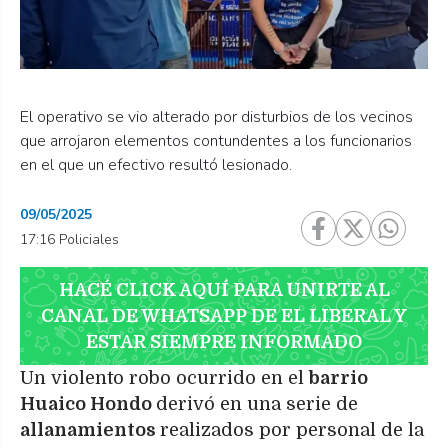
El operativo se vio alterado por disturbios de los vecinos
que arrojaron elementos contundentes a los funcionarios
en el que un efectivo resultó lesionado.
09/05/2025
17:16 Policiales
HACÉ CLICK AQUÍ PARA UNIRTE AL
CANAL DE WHATSAPP DE EL LIBERAL Y
ESTAR SIEMPRE INFORMADO
Un violento robo ocurrido en el
barrio
Huaico Hondo
derivó en una serie de
allanamientos
realizados por personal de la