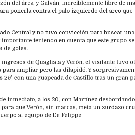
azón del área, y Galván, increíblemente libre de ma
ara ponerla contra el palo izquierdo del arco que
do Central y no tuvo convicción para buscar una
 importante teniendo en cuenta que este grupo se
a de goles.
ingresos de Quagliata y Verón, el visitante tuvo o
 para ampliar pero las dilapidó. Y sorpresivament
os 29', con una guapeada de Castillo tras un gran p
de inmediato, a los 30', con Martínez desbordando
 para que Verón, sin marcas, meta un zurdazo cr
cuerpo al equipo de De Felippe.