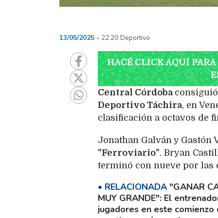
13/05/2025
22:20 Deportivo
HACÉ CLICK AQUÍ PARA
E
Central Córdoba
consiguió
Deportivo Táchira
, en Ven
clasificación a octavos de 
Jonathan Galván y Gastón V
"Ferroviario"
. Bryan Casti
terminó con nueve por las e
"GANAR CA
MUY GRANDE"
El entrenado
jugadores en este comienzo d