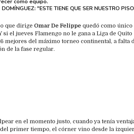
recer como equipo.
 DOMÍNGUEZ: "ESTE TIENE QUE SER NUESTRO PISO
po que dirige
Omar De Felippe
quedó como único 
Y si el jueves Flamengo no le gana a Liga de Quito 
16 mejores del máximo torneo continental, a falta 
ón de la fase regular.
olpear en el momento justo, cuando ya tenía ventaj
del primer tiempo, el córner vino desde la izquie