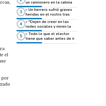
un camionero en la cabina
rcas,
de su vehículo a la vera de
Un herrero sufrió graves
un camino rural
heridas en el rostro tras
reventar el disco de una
"Dejen de creer en las
amoladora
redes sociales y miren la
heladera de sus casas": el
Todo lo que el elector
fuerte mensaje de una joven
tiene que saber antes de ir
que votó por primera vez
a votar este domingo
tra
e el
ase
 por
uzado