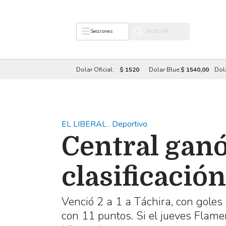
Secciones
Dolar Oficial:
$ 1520
Dolar Blue:
$ 1540,00
Dol
EL LIBERAL
.
Deportivo
Central ganó
clasificación
Venció 2 a 1 a Táchira, con goles
con 11 puntos. Si el jueves Flame