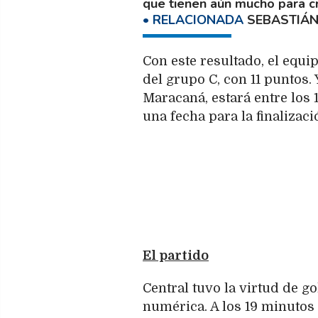
que tienen aún mucho para c
SEBASTIÁN
Con este resultado, el equi
del grupo C, con 11 puntos. 
Maracaná, estará entre los 
una fecha para la finalizaci
El partido
Central tuvo la virtud de g
numérica. A los 19 minutos 