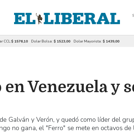
S
ar CCL:
$ 1576,10
Dolar Bolsa:
$ 1523,00
Dolar Mayorista:
$ 1439,00
 en Venezuela y se
 de Galván y Verón, y quedó como líder del gru
ngo no gana, el "Ferro" se mete en octavos de 