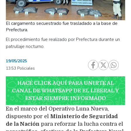
El cargamento secuestrado fue trasladado a la base de
Prefectura.
El procedimiento fue realizado por Prefectura durante un
patrullaje nocturno.
19/05/2025
13:53 Policiales
HACÉ CLICK AQUÍ PARA UNIRTE AL
CANAL DE WHATSAPP DE EL LIBERAL Y
ESTAR SIEMPRE INFORMADO
En el marco del Operativo Luna Nueva,
dispuesto por el
Ministerio de Seguridad
de la Nación
para reforzar la lucha contra el