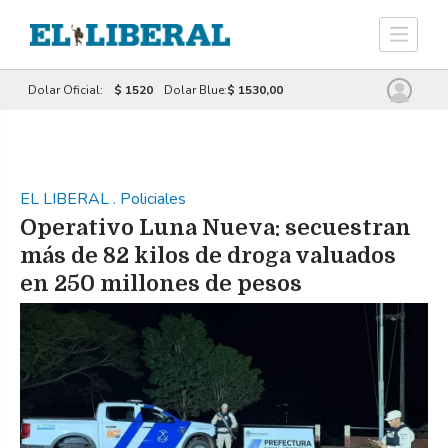
Dolar Oficial:
$ 1520
Dolar Blue:
$ 1530,00
EL LIBERAL
.
Policiales
Operativo Luna Nueva: secuestran
más de 82 kilos de droga valuados
en 250 millones de pesos