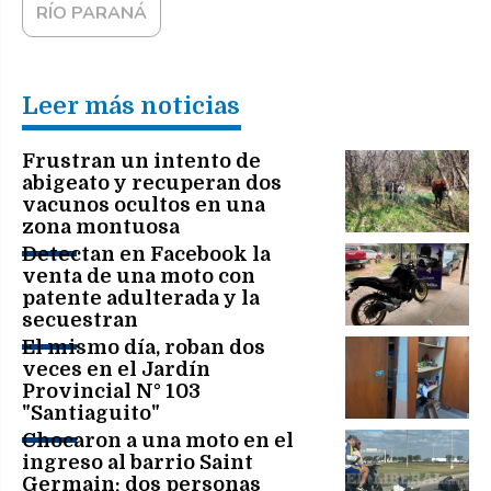
RÍO PARANÁ
Leer más noticias
Frustran un intento de
abigeato y recuperan dos
vacunos ocultos en una
zona montuosa
Detectan en Facebook la
venta de una moto con
patente adulterada y la
secuestran
El mismo día, roban dos
veces en el Jardín
Provincial N° 103
"Santiaguito"
Chocaron a una moto en el
ingreso al barrio Saint
Germain: dos personas