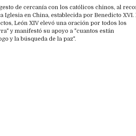
esto de cercanía con los católicos chinos, al rec
a Iglesia en China, establecida por Benedicto XVI.
ictos, León XIV elevó una oración por todos los
rra" y manifestó su apoyo a "cuantos están
go y la búsqueda de la paz".