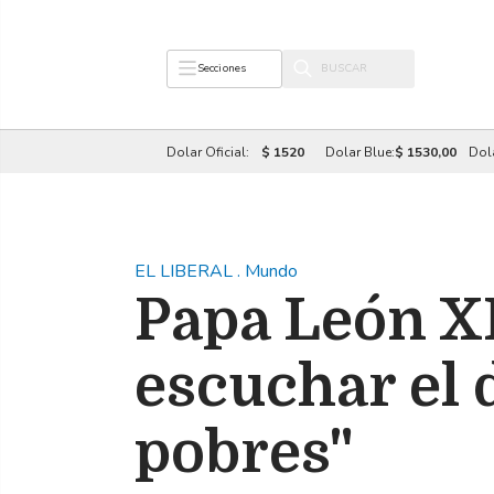
Secciones
Dolar Oficial:
$ 1520
Dolar Blue:
$ 1530,00
Dol
EL LIBERAL
.
Mundo
Papa León XI
escuchar el d
pobres"