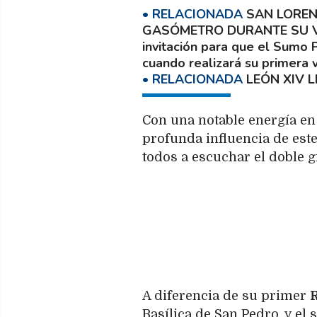
SAN LOREN
GASÓMETRO DURANTE SU V
invitación para que el Sumo 
cuando realizará su primera vis
LEÓN XIV 
Con una notable energía en 
profunda influencia de est
todos a escuchar el doble gr
A diferencia de su primer
R
Basílica de San Pedro, y el