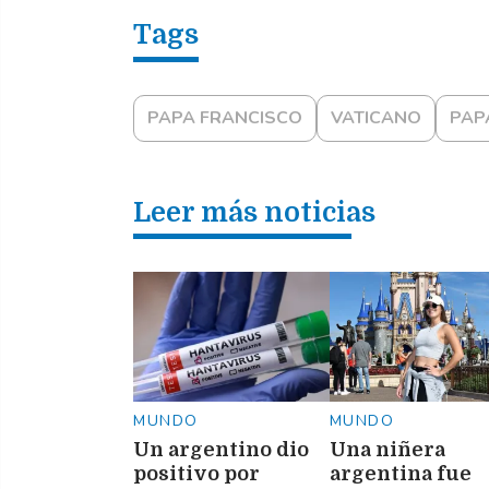
PAPA FRANCISCO
VATICANO
PAP
Leer más noticias
MUNDO
MUNDO
Un argentino dio
Una niñera
positivo por
argentina fue