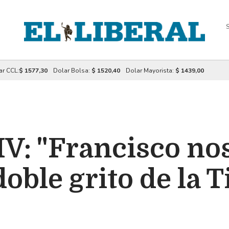
S
ar CCL:
$ 1577,30
Dolar Bolsa:
$ 1520,40
Dolar Mayorista:
$ 1439,00
V: "Francisco no
oble grito de la T