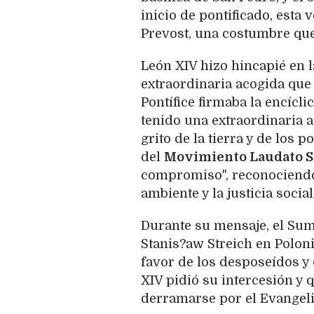
inicio de pontificado, esta
Prevost, una costumbre que
León XIV hizo hincapié en la
extraordinaria acogida que 
Pontífice firmaba la encícl
tenido una extraordinaria 
grito de la tierra y de los
del
Movimiento Laudato S
compromiso", reconociendo 
ambiente y la justicia social
Durante su mensaje, el Sum
Stanis?aw Streich en Poloni
favor de los desposeídos y
XIV pidió su intercesión y 
derramarse por el Evangeli