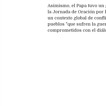
Asimismo, el Papa tuvo un g
la Jornada de Oración por l
un contexto global de confl
pueblos "que sufren la gue
comprometidos con el diálo