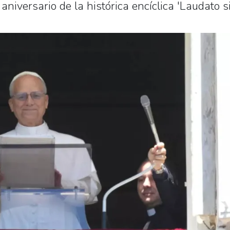
aniversario de la histórica encíclica 'Laudato si