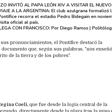
ZO INVITÓ AL PAPA LEÓN XIV A VISITAR EL NUEVO
IAJE A LA ARGENTINA
El club azulgrana formalizó 
Pontífice recorra el estadio Pedro Bidegain en novie
ita oficial al país.
LLEGA CON FRANCISCO
Por Diego Ramos | Politólog
sus pronunciamientos, el Pontífice destacó la
e documento que, según sus palabras, "nos enseñó
ito de la tierra y de los pobres".
egina Coeli,
que fue desde la logia central de la
 segundo, directamente desde la plaza tras la misa