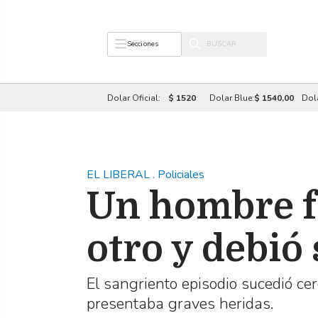
Secciones
Dolar Oficial:
$ 1520
Dolar Blue:
$ 1540,00
Dol
EL LIBERAL
.
Policiales
Un hombre f
otro y debió
El sangriento episodio sucedió cer
presentaba graves heridas.