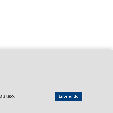
 su uso.
Entendido
SEGUI NUESTRAS REDES