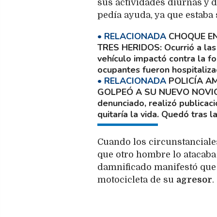
sus actividades diurnas y 
pedía ayuda, ya que estaba 
CHOQUE EN
TRES HERIDOS
Ocurrió a las
vehículo impactó contra la 
ocupantes fueron hospitaliza
POLICÍA A
GOLPEÓ A SU NUEVO NOVIO
denunciado, realizó publica
quitaría la vida. Quedó tras l
Cuando los circunstanciale
que otro hombre lo atacaba 
damnificado manifestó que 
motocicleta de su
agresor
.