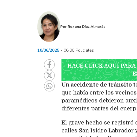
Por
Roxana Díaz Almarás
10/06/2025
06:00 Policiales
HACÉ CLICK AQUÍ PARA
E
Un
accidente de tránsito t
que había entre los vecinos 
paramédicos debieron auxil
diferentes partes del cuerp
El grave hecho se registró 
calles San Isidro Labrador