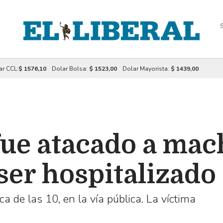
S
ar CCL:
$ 1576,10
Dolar Bolsa:
$ 1523,00
Dolar Mayorista:
$ 1439,00
ue atacado a mac
 ser hospitalizado
ca de las 10, en la vía pública. La víctima