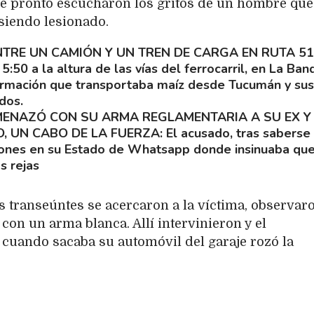
de pronto escucharon los gritos de un hombre que
siendo lesionado.
TRE UN CAMIÓN Y UN TREN DE CARGA EN RUTA 51
 5:50 a la altura de las vías del ferrocarril, en La Band
formación que transportaba maíz desde Tucumán y sus
dos.
MENAZÓ CON SU ARMA REGLAMENTARIA A SU EX Y
, UN CABO DE LA FUERZA
El acusado, tras saberse
ciones en su Estado de Whatsapp donde insinuaba qu
as rejas
s transeúntes se acercaron a la víctima, observar
con un arma blanca. Allí intervinieron y el
cuando sacaba su automóvil del garaje rozó la