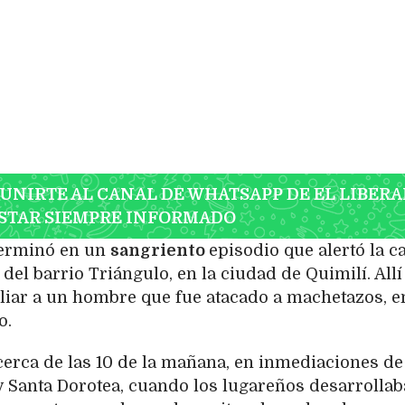
 UNIRTE AL CANAL DE WHATSAPP DE EL LIBERA
STAR SIEMPRE INFORMADO
erminó en un
sangriento
episodio que alertó la c
del barrio Triángulo, en la ciudad de Quimilí. Allí
iar a un hombre que fue atacado a machetazos, e
o.
cerca de las 10 de la mañana, en inmediaciones de
 y Santa Dorotea, cuando los lugareños desarrolla