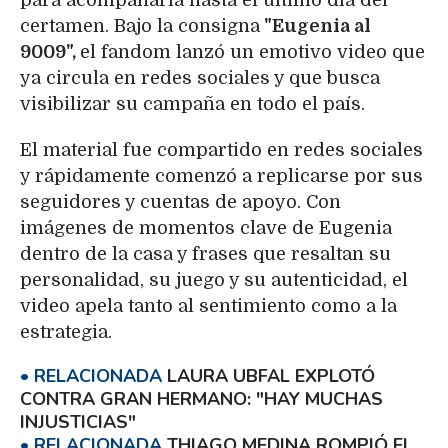
para acompañarla hasta el último día del
certamen. Bajo la consigna
"Eugenia al
9009",
el fandom lanzó un emotivo video que
ya circula en redes sociales y que busca
visibilizar su campaña en todo el país.
El material fue compartido en redes sociales
y rápidamente comenzó a replicarse por sus
seguidores y cuentas de apoyo. Con
imágenes de momentos clave de Eugenia
dentro de la casa y frases que resaltan su
personalidad, su juego y su autenticidad, el
video apela tanto al sentimiento como a la
estrategia.
LAURA UBFAL EXPLOTÓ
CONTRA GRAN HERMANO: "HAY MUCHAS
INJUSTICIAS"
THIAGO MEDINA ROMPIÓ EL