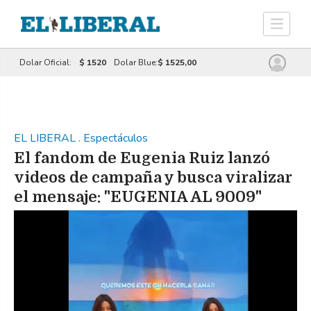
Dolar Oficial:
$ 1520
Dolar Blue:
$ 1525,00
EL LIBERAL
.
Espectáculos
El fandom de Eugenia Ruiz lanzó
videos de campaña y busca viralizar
el mensaje: "EUGENIA AL 9009"