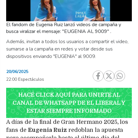
El fandom de Eugenia Ruiz lanzó videos de campaña y
busca viralizar el mensaje: "EUGENIA AL 9009" .
Además, invitan a todos los usuarios a compartir el video,
sumarse a la campaña en redes y votar desde sus
dispositivos enviando "EUGENIA" al 9009.
20/06/2025
22:00 Espectáculos
HACÉ CLICK AQUÍ PARA UNIRTE AL
CANAL DE WHATSAPP DE EL LIBERAL Y
ESTAR SIEMPRE INFORMADO
A días de la final de
Gran Hermano 2025
,
los
fans de
Eugenia Ruiz
redoblan la apuesta