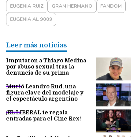
EUGENIA RUIZ
GRAN HERMANO
FANDOM
EUGENIA AL 9009
Leer más noticias
Imputaron a Thiago Medina
por abuso sexual tras la
denuncia de su prima
Murió Leandro Rud, una
figura clave del modelaje y
el espectáculo argentino
¡EL LIBERAL te regala
entradas para el Cine Rex!