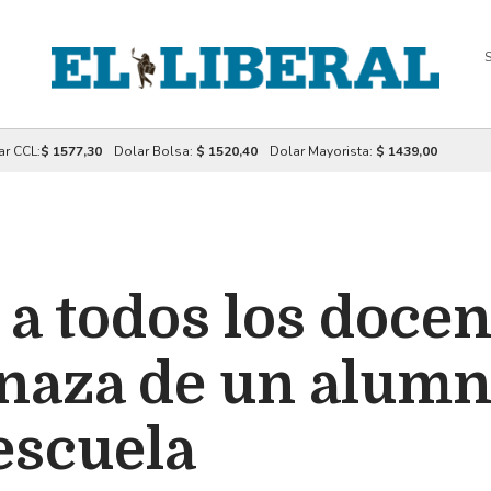
S
ar CCL:
$ 1577,30
Dolar Bolsa:
$ 1520,40
Dolar Mayorista:
$ 1439,00
a todos los docent
enaza de un alumn
 escuela