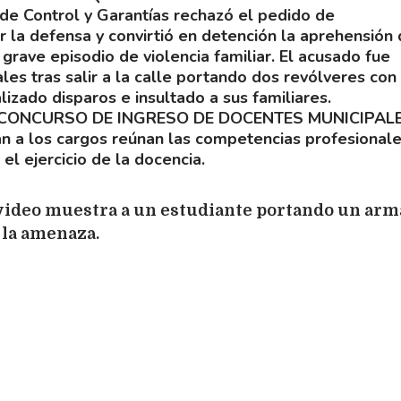
 de Control y Garantías rechazó el pedido de
 la defensa y convirtió en detención la aprehensión 
rave episodio de violencia familiar. El acusado fue
ales tras salir a la calle portando dos revólveres con
lizado disparos e insultado a sus familiares.
L CONCURSO DE INGRESO DE DOCENTES MUNICIPAL
n a los cargos reúnan las competencias profesionale
l ejercicio de la docencia.
 video muestra a un estudiante portando un arm
 la amenaza.