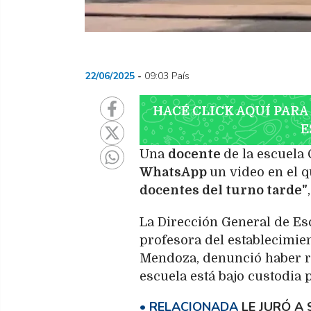
22/06/2025
09:03 País
HACÉ CLICK AQUÍ PARA
E
Una
docente
de la escuela
WhatsApp
un video en el
docentes del turno tarde"
La Dirección General de Esc
profesora del establecimie
Mendoza, denunció haber r
escuela está bajo custodia p
LE JURÓ A