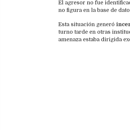
El agresor no fue identific
no figura en la base de dato
Esta situación generó
ince
turno tarde en otras instit
amenaza estaba dirigida ex