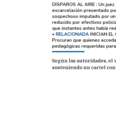
DISPAROS AL AIRE
Un juez
excarcelación presentado por
sospechoso imputado por un g
reducido por efectivos polici
que instantes antes había rea
INICIAN E
Procuran que quienes acceda
pedagógicas requeridas para e
Según las autoridades, el
sosteniendo un cartel con