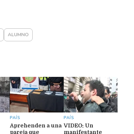
ALUMNO
PAÍS
PAÍS
Aprehenden a una
VIDEO: Un
pareja que
manifestante