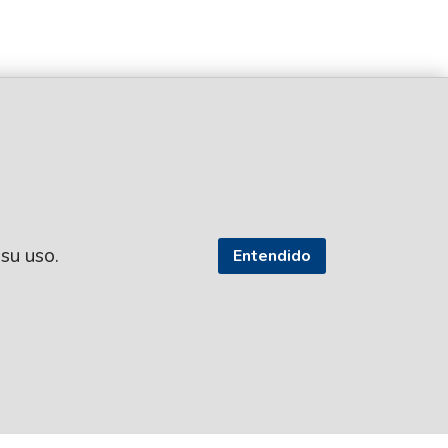
 su uso.
Entendido
SEGUI NUESTRAS REDES
TROS