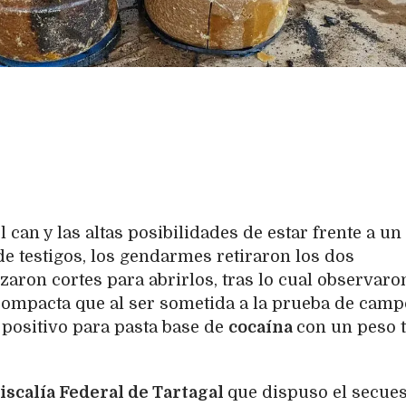
 can y las altas posibilidades de estar frente a un
 de testigos, los gendarmes retiraron los dos
izaron cortes para abrirlos, tras lo cual observaro
compacta que al ser sometida a la prueba de camp
 positivo para pasta base de
cocaína
con un peso t
iscalía Federal de Tartagal
que dispuso el secues