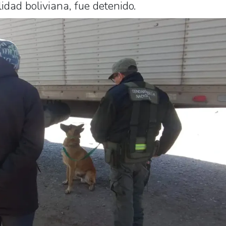
idad boliviana, fue detenido.