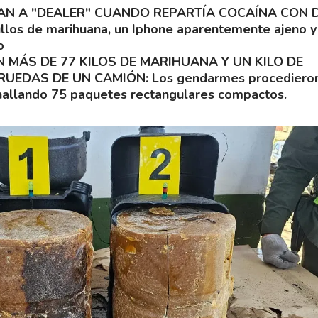
AN A "DEALER" CUANDO REPARTÍA COCAÍNA CON 
llos de marihuana, un Iphone aparentemente ajeno 
o
 MÁS DE 77 KILOS DE MARIHUANA Y UN KILO DE
 RUEDAS DE UN CAMIÓN
Los gendarmes procedieron
hallando 75 paquetes rectangulares compactos.