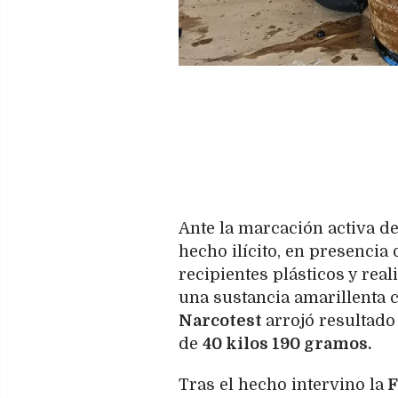
Ante la marcación activa del
hecho ilícito, en presencia
recipientes plásticos y real
una sustancia amarillenta 
Narcotest
arrojó resultado
de
40 kilos 190 gramos.
Tras el hecho intervino la
F