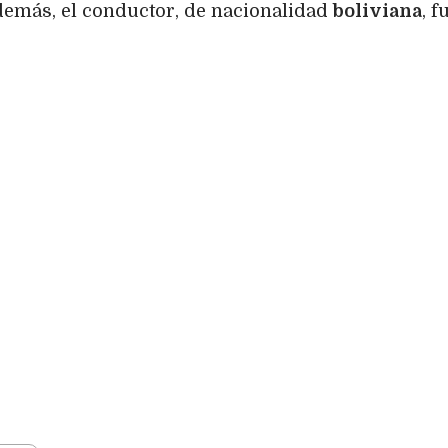
Además, el conductor, de nacionalidad
boliviana
, f