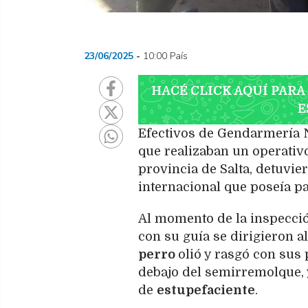
23/06/2025
10:00 País
HACÉ CLICK AQUÍ PARA
E
Efectivos de Gendarmería N
que realizaban un operativo
provincia de Salta, detuvi
internacional que poseía pa
Al momento de la inspección
con su guía se dirigieron 
perro
olió y rasgó con sus
debajo del semirremolque, 
de
estupefaciente
.