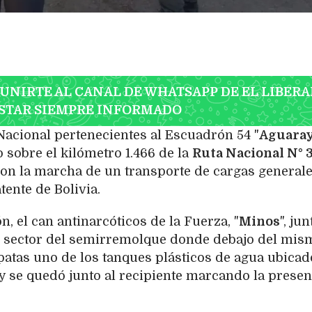
 UNIRTE AL CANAL DE WHATSAPP DE EL LIBERA
STAR SIEMPRE INFORMADO
acional pertenecientes al Escuadrón 54 "
Aguara
 sobre el kilómetro 1.466 de la
Ruta Nacional N° 
eron la marcha de un transporte de cargas general
tente de Bolivia.
, el can antinarcóticos de la Fuerza, "
Minos
", jun
al sector del semirremolque donde debajo del mis
 patas uno de los tanques plásticos de agua ubicad
y se quedó junto al recipiente marcando la presen