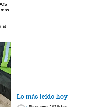
DOS
y más
 al
Lo más leído hoy
Elecciones 2026: los