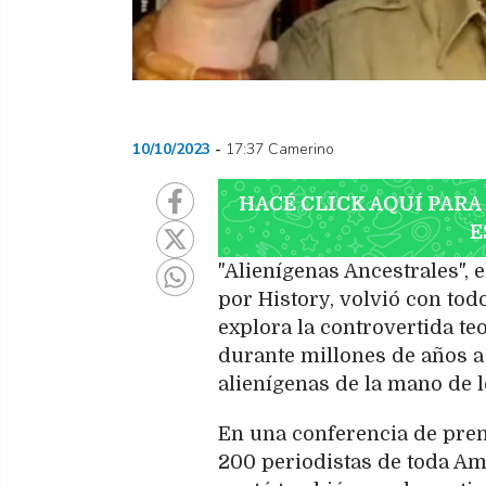
10/10/2023
17:37 Camerino
HACÉ CLICK AQUÍ PARA
E
"Alienígenas Ancestrales",
por History, volvió con to
explora la controvertida teo
durante millones de años a
alienígenas de la mano de l
En una conferencia de pren
200 periodistas de toda Amé