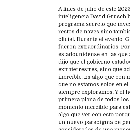
A fines de julio de este 202
inteligencia David Grusch 
programa secreto que invest
restos de naves sino tambi
oficial. Durante el evento,
fueron extraordinarios. Po
estadounidense en las que a
dijo que el gobierno estad
extraterrestres, sino que a
increíble. Es algo que con
que no estamos solos en el 
siempre exploramos. Y el h
primera plana de todos los 
momento increíble para esta
algo que ver con esto por
un nuevo paradigma de pen
consideradas de una maner