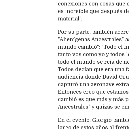
conexiones con cosas que o
es increíble que después d
material".
Por su parte, también acerc
"Alienígenas Ancestrales" 
mundo cambió": "Todo el m
tanto vos como yo y todos 
todo el mundo se reía de no
Todos decían que era una f
audiencia donde David Grus
capturó una aeronave extrat
Entonces creo que estamos
cambió es que más y más p
Ancestrales" y quizás se e
En el evento, Giorgio tambi
largo de estos años al fren