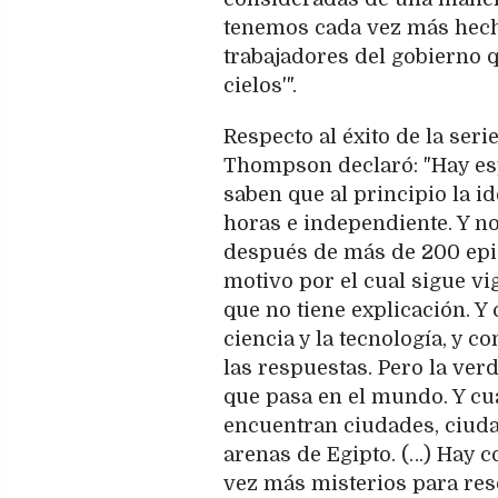
tenemos cada vez más hech
trabajadores del gobierno q
cielos'".
Respecto al éxito de la seri
Thompson declaró: "Hay es
saben que al principio la i
horas e independiente. Y no
después de más de 200 epis
motivo por el cual sigue v
que no tiene explicación. Y
ciencia y la tecnología, y 
las respuestas. Pero la ve
que pasa en el mundo. Y c
encuentran ciudades, ciuda
arenas de Egipto. (…) Hay 
vez más misterios para res