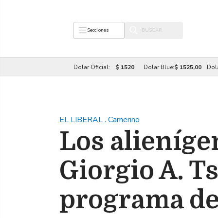
Secciones
Dolar Oficial:
$ 1520
Dolar Blue:
$ 1525,00
Dol
EL LIBERAL
.
Camerino
Los alieníge
Giorgio A. Ts
programa de