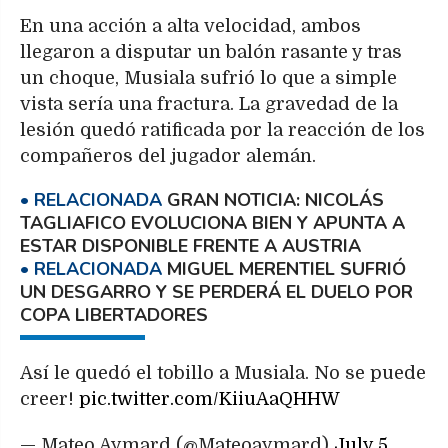
En una acción a alta velocidad, ambos
llegaron a disputar un balón rasante y tras
un choque, Musiala sufrió lo que a simple
vista sería una fractura. La gravedad de la
lesión quedó ratificada por la reacción de los
compañeros del jugador alemán.
GRAN NOTICIA: NICOLÁS
TAGLIAFICO EVOLUCIONA BIEN Y APUNTA A
ESTAR DISPONIBLE FRENTE A AUSTRIA
MIGUEL MERENTIEL SUFRIÓ
UN DESGARRO Y SE PERDERÁ EL DUELO POR
COPA LIBERTADORES
Así le quedó el tobillo a Musiala. No se puede
creer!
pic.twitter.com/KiiuAaQHHW
— Mateo Aymard (@Mateoaymard)
July 5,