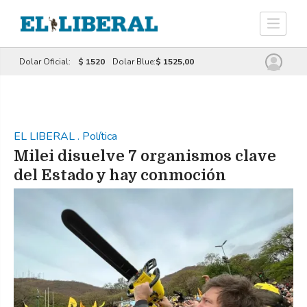
Dolar Oficial:
$ 1520
Dolar Blue:
$ 1525,00
EL LIBERAL
.
Política
Milei disuelve 7 organismos clave
del Estado y hay conmoción