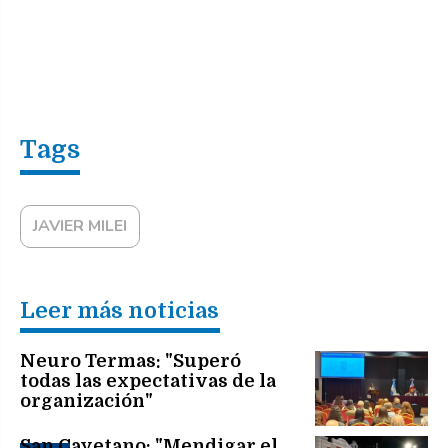
JAVIER MILEI
Leer más noticias
Neuro Termas: "Superó
todas las expectativas de la
organización"
San Cayetano: "Mendigar el