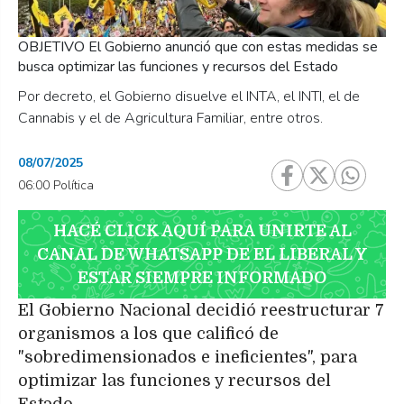
OBJETIVO El Gobierno anunció que con estas medidas se
busca optimizar las funciones y recursos del Estado
Por decreto, el Gobierno disuelve el INTA, el INTI, el de
Cannabis y el de Agricultura Familiar, entre otros.
08/07/2025
06:00 Política
HACÉ CLICK AQUÍ PARA UNIRTE AL
CANAL DE WHATSAPP DE EL LIBERAL Y
ESTAR SIEMPRE INFORMADO
El Gobierno Nacional decidió reestructurar 7
organismos a los que calificó de
"sobredimensionados e ineficientes", para
optimizar las funciones y recursos del