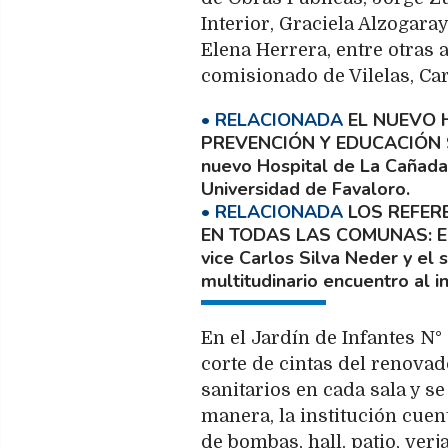
Interior, Graciela Alzogara
Elena Herrera, entre otras 
comisionado de Vilelas, Ca
EL NUEVO 
PREVENCIÓN Y EDUCACIÓN 
nuevo Hospital de La Cañada 
Universidad de Favaloro.
LOS REFER
EN TODAS LAS COMUNAS
E
vice Carlos Silva Neder y el
multitudinario encuentro al i
En el Jardín de Infantes N° 
corte de cintas del renova
sanitarios en cada sala y s
manera, la institución cuen
de bombas, hall, patio, verj