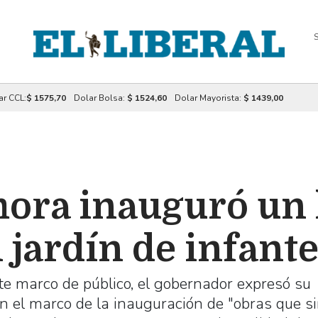
S
ar CCL:
$ 1575,70
Dolar Bolsa:
$ 1524,60
Dolar Mayorista:
$ 1439,00
ora inauguró un 
 jardín de infante
te marco de público, el gobernador expresó su
 en el marco de la inauguración de "obras que s