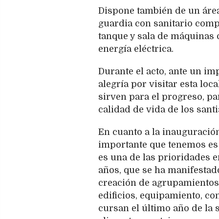
Dispone también de un área
guardia con sanitario comp
tanque y sala de máquinas 
energía eléctrica.
Durante el acto, ante un i
alegría por visitar esta lo
sirven para el progreso, pa
calidad de vida de los sant
En cuanto a la inauguración 
importante que tenemos es 
es una de las prioridades e
años, que se ha manifestado
creación de agrupamientos 
edificios, equipamiento, co
cursan el último año de la