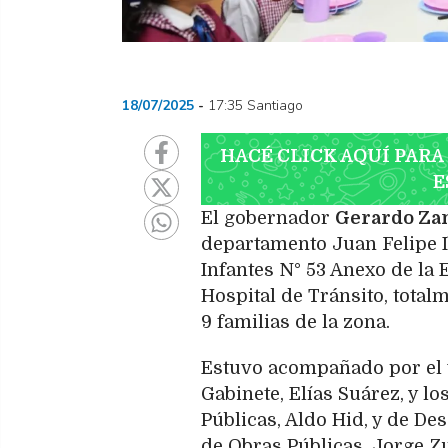
18/07/2025
17:35 Santiago
HACÉ CLICK AQUÍ PARA
E
El gobernador
Gerardo Za
departamento Juan Felipe I
Infantes N° 53 Anexo de la
Hospital de Tránsito, total
9 familias de la zona.
Estuvo acompañado por el
Gabinete, Elías Suárez, y l
Públicas, Aldo Hid, y de Des
de Obras Públicas, Jorge Zu