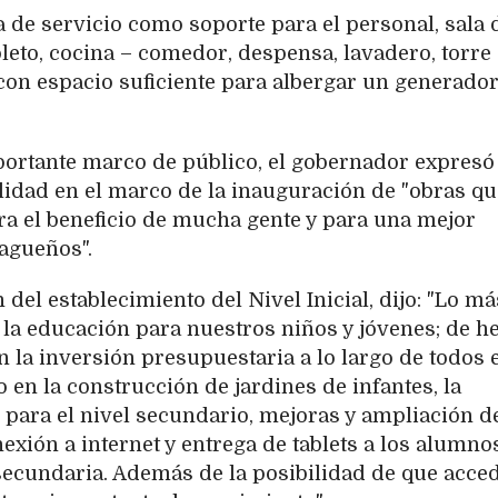
 de servicio como soporte para el personal, sala 
leto, cocina – comedor, despensa, lavadero, torre
con espacio suficiente para albergar un generado
mportante marco de público, el gobernador expresó
calidad en el marco de la inauguración de "obras q
ra el beneficio de mucha gente y para una mejor
iagueños".
del establecimiento del Nivel Inicial, dijo: "Lo má
la educación para nuestros niños y jóvenes; de h
n la inversión presupuestaria a lo largo de todos 
 en la construcción de jardines de infantes, la
para el nivel secundario, mejoras y ampliación d
nexión a internet y entrega de tablets a los alumno
 secundaria. Además de la posibilidad de que acce