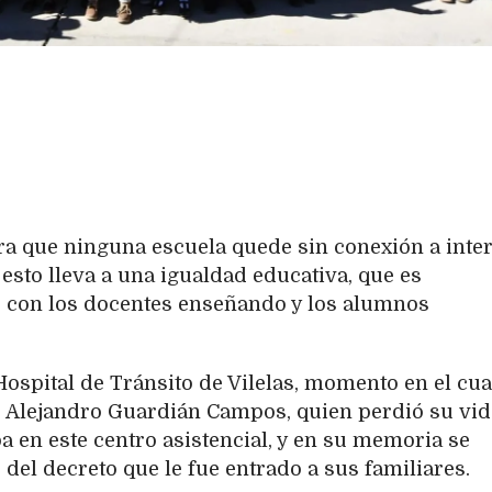
a que ninguna escuela quede sin conexión a inte
sto lleva a una igualdad educativa, que es
, con los docentes enseñando y los alumnos
Hospital de Tránsito de Vilelas, momento en el cua
é Alejandro Guardián Campos, quien perdió su vid
en este centro asistencial, y en su memoria se
el decreto que le fue entrado a sus familiares.