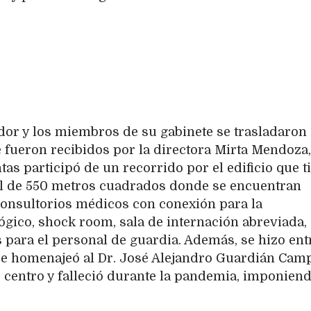
dor y los miembros de su gabinete se trasladaron 
 fueron recibidos por la directora Mirta Mendoza,
tas participó de un recorrido por el edificio que t
tal de 550 metros cuadrados donde se encuentran
 consultorios médicos con conexión para la
ógico, shock room, sala de internación abreviada,
s para el personal de guardia. Además, se hizo ent
e homenajeó al Dr. José Alejandro Guardián Cam
centro y falleció durante la pandemia, imponien