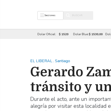
Secciones
Dolar Oficial:
$ 1520
Dolar Blue:
$ 1530,00
Dol
EL LIBERAL
.
Santiago
Gerardo Zam
tránsito y un
Durante el acto, ante un importan
alegría por visitar esta localidad