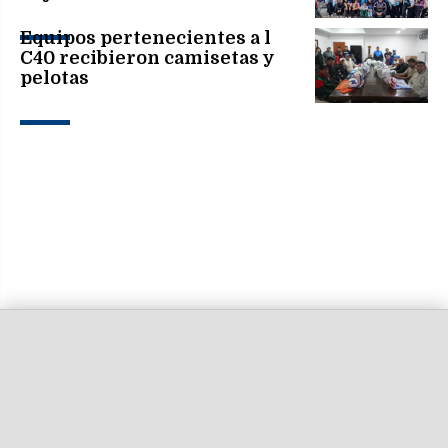
Equipos pertenecientes a l
C40 recibieron camisetas y
pelotas