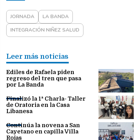
JORNADA
LA BANDA
INTEGRACIÓN NIÑEZ SALUD
Leer más noticias
Ediles de Rafaela piden
regreso del tren que pasa
por La Banda
Finalizó la 1ª Charla- Taller
de Oratoria en la Casa
Libanesa
Continúa la novena a San
Cayetano en capilla Villa
Rojas