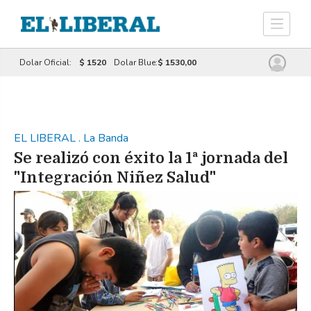
Dolar Oficial:
$ 1520
Dolar Blue:
$ 1530,00
EL LIBERAL
.
La Banda
Se realizó con éxito la 1ª jornada del
"Integración Niñez Salud"