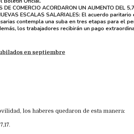
 Boletín Oficial.
 DE COMERCIO ACORDARON UN AUMENTO DEL 5,
 NUEVAS ESCALAS SALARIALES
El acuerdo paritario
arias contempla una suba en tres etapas para el pe
emás, los trabajadores recibirán un pago extraordina
jubilados en septiembre
ovilidad, los haberes quedaron de esta manera:
,17.