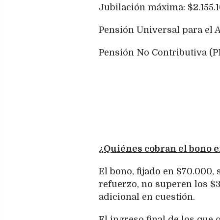
Jubilación máxima: $2.155.16
Pensión Universal para el 
Pensión No Contributiva (PN
¿Quiénes cobran el bono 
El bono, fijado en $70.000, 
refuerzo, no superen los $3
adicional en cuestión.
El ingreso final de los que 