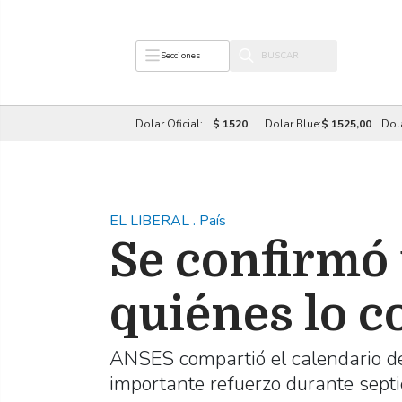
Secciones
Dolar Oficial:
$ 1520
Dolar Blue:
$ 1525,00
Dol
EL LIBERAL
.
País
Se confirmó 
quiénes lo 
ANSES compartió el calendario de
importante refuerzo durante sept