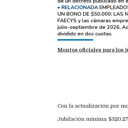
de un decreto publicado en el
EMPLEADOS
UN BONO DE $50.000: LAS
FAECYS y las cámaras empres
julio-septiembre de 2026. Ad
dividido en dos cuotas.
Montos oficiales para los 
Con la actualización por m
Jubilación mínima: $320.277