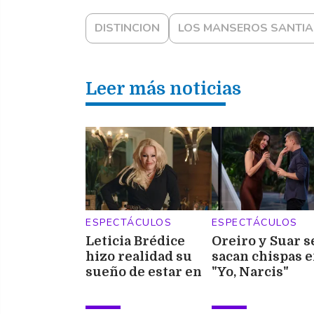
DISTINCION
LOS MANSEROS SANTI
Leer más noticias
ESPECTÁCULOS
ESPECTÁCULOS
Leticia Brédice
Oreiro y Suar s
hizo realidad su
sacan chispas 
sueño de estar en
"Yo, Narcis"
"Moria"