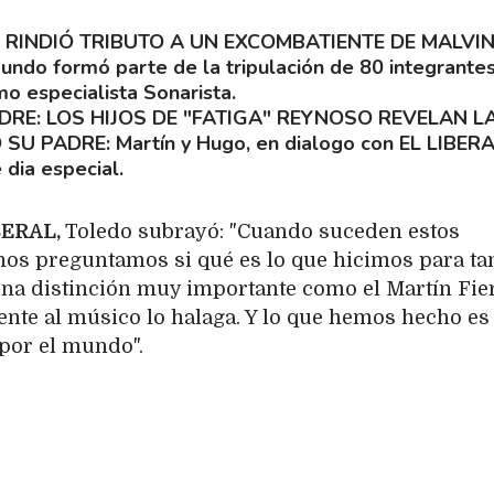
 RINDIÓ TRIBUTO A UN EXCOMBATIENTE DE MALVI
undo formó parte de la tripulación de 80 integrante
o especialista Sonarista.
ADRE: LOS HIJOS DE "FATIGA" REYNOSO REVELAN L
 SU PADRE
Martín y Hugo, en dialogo con EL LIBERA
 dia especial.
BERAL,
Toledo subrayó: "Cuando suceden estos
os preguntamos si qué es lo que hicimos para ta
 una distinción muy importante como el Martín Fie
ente al músico lo halaga. Y lo que hemos hecho es
 por el mundo".