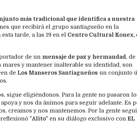
conjunto más tradicional que identifica a nuestra
ones que recibirá el grupo santiagueño en la
 esta tarde, a las 19 en el
Centro Cultural Konex,
 portador de un
mensaje de paz y hermandad
, de
los mares y mantener inalterable su identidad, son
cen de
Los Manseros Santiagueños
un conjunto 
os.
os, sigue eligiéndonos. Para la gente no pasaron lo
 apoya y nos da ánimos para seguir adelante. Es p
os, creamos y nos mantenemos. Por la gente seg
reflexionó "
Alito
" en su diálogo exclusivo con
EL