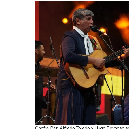
Onofre Paz, Alfredo Toledo y Hugo Reynoso son