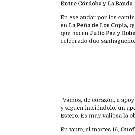
Entre Córdoba y La Banda
En ese andar por los camin
en
La Peña de Los Copla,
qu
que hacen
Julio Paz y Rob
celebrado dúo santiagueño
"Vamos, de corazón, a apoy
y siguen haciéndolo, un ap
Estero. Es muy valiosa la o
En tanto, el martes 16,
Onofr