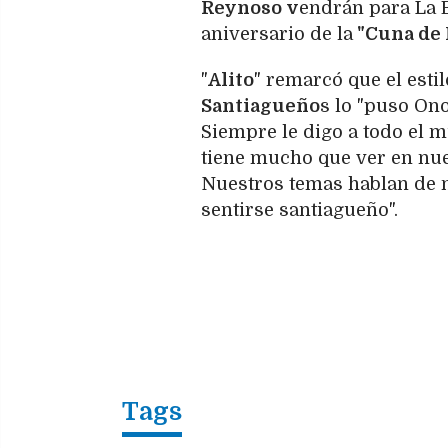
Reynoso v
endrán para La 
aniversario de la
"Cuna de 
"
Alito
" remarcó que el esti
Santiagueño
s lo "puso Ono
Siempre le digo a todo el m
tiene mucho que ver en nues
Nuestros temas hablan de nu
sentirse santiagueño".