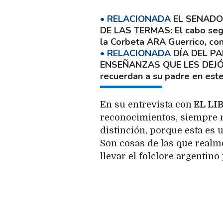
EL SENADO
DE LAS TERMAS
El cabo seg
la Corbeta ARA Guerrico, com
DÍA DEL P
ENSEÑANZAS QUE LES DEJÓ
recuerdan a su padre en este
En su entrevista con
EL LI
reconocimientos, siempre n
distinción, porque esta es
Son cosas de las que realm
llevar el folclore argentino