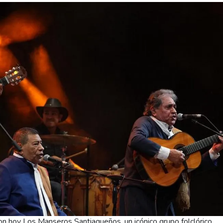
 hoy Los Manseros Santiagueños, un icónico grupo folclórico.