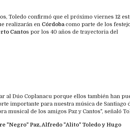
os, Toledo confirmó que el próximo viernes 12 es
e realizarán en
Córdoba
como parte de los festej
erto Canto
s por los 40 años de trayectoria del
.
ar al Dúo Coplanacu porque ellos también han pue
orte importante para nuestra música de Santiago 
bra musical de los amigos Paz y Cantos", señaló To
e "Negro" Paz, Alfredo "Alito" Toledo y Hugo