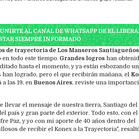
 UNIRTE AL CANAL DE WHATSAPP DE EL LIBERA
STAR SIEMPRE INFORMADO
ños de trayectoria de Los Manseros Santiagueños
 en todo este tiempo.
Grandes logros
han obtenid
ditado hasta el momento, y ya están esbozando u
 han logrado, pero el que recibirán mañana, el
Ko
 a las 19, en
Buenos Aires
, reviste una importanc
e llevar el mensaje de nuestra tierra, Santiago del
del país y gran parte del exterior. Todo esto, con el
re Paz, y yo con mi aporte de 40 años dentro del
losos de recibir el Konex a la Trayectoria", resalt