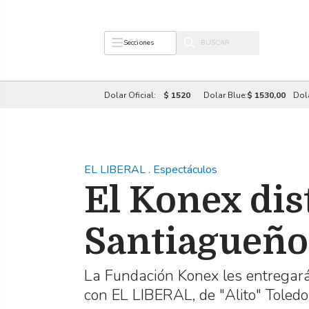
Secciones
Dolar Oficial:
$ 1520
Dolar Blue:
$ 1530,00
Dol
EL LIBERAL
.
Espectáculos
El Konex dis
Santiagueño
La Fundación Konex les entregará
con EL LIBERAL, de "Alito" Toledo