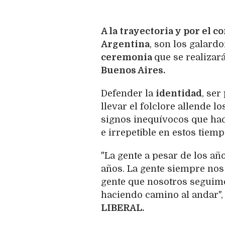
A la trayectoria y por el 
Argentina
, son los galard
ceremonia
que se realizará
Buenos Aires.
Defender la
identidad
, ser
llevar el folclore allende 
signos inequívocos que ha
e irrepetible en estos tiemp
"La gente a pesar de los añ
años. La gente siempre nos
gente que nosotros seguim
haciendo camino al andar", 
LIBERAL.