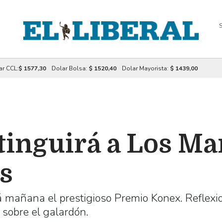
S
ar CCL:
$ 1577,30
Dolar Bolsa:
$ 1520,40
Dolar Mayorista:
$ 1439,00
tinguirá a Los M
s
 mañana el prestigioso Premio Konex. Reflexi
 sobre el galardón.