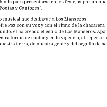
Banda para presentarse en los festejos por un nu
Poetas y Cantores".
lo musical que distingue a
Los Manseros
fre Paz con su voz y con el ritmo de la chacarera.
undo: él ha creado el estilo de Los Manseros. Apar
tra forma de cantar y en la vigencia, el repertori
estra tierra, de nuestra gente y del orgullo de se