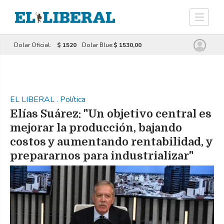
Dolar Oficial:
$ 1520
Dolar Blue:
$ 1530,00
EL LIBERAL
.
Política
Elías Suárez: "Un objetivo central es
mejorar la producción, bajando
costos y aumentando rentabilidad, y
prepararnos para industrializar"