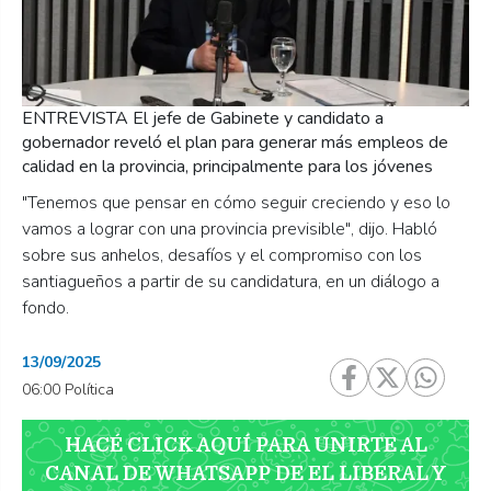
ENTREVISTA El jefe de Gabinete y candidato a
gobernador reveló el plan para generar más empleos de
calidad en la provincia, principalmente para los jóvenes
"Tenemos que pensar en cómo seguir creciendo y eso lo
vamos a lograr con una provincia previsible", dijo. Habló
sobre sus anhelos, desafíos y el compromiso con los
santiagueños a partir de su candidatura, en un diálogo a
fondo.
13/09/2025
06:00 Política
HACÉ CLICK AQUÍ PARA UNIRTE AL
CANAL DE WHATSAPP DE EL LIBERAL Y