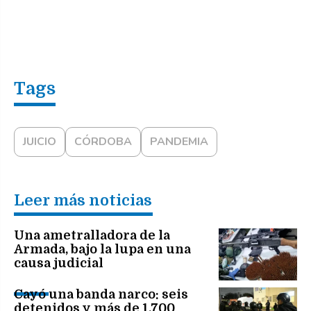
JUICIO
CÓRDOBA
PANDEMIA
Leer más noticias
Una ametralladora de la
Armada, bajo la lupa en una
causa judicial
Cayó una banda narco: seis
detenidos y más de 1.700