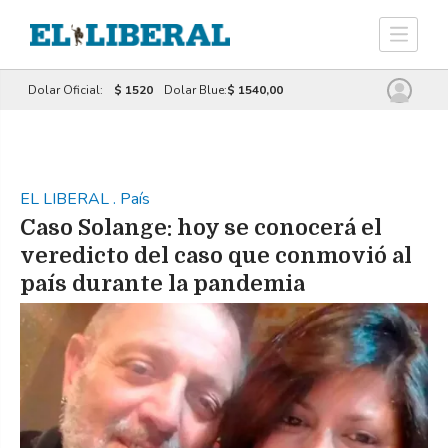
Dolar Oficial:
$ 1520
Dolar Blue:
$ 1540,00
EL LIBERAL
.
País
Caso Solange: hoy se conocerá el
veredicto del caso que conmovió al
país durante la pandemia