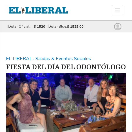
Dolar Oficial:
$ 1520
Dolar Blue:
$ 1525,00
EL LIBERAL
.
Salidas & Eventos Sociales
FIESTA DEL DÍA DEL ODONTÓLOGO
Previous
Next