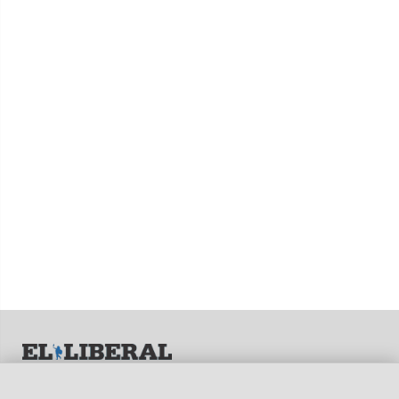
© EL LIBERAL S.A.
Director Editorial: Lic. Gustavo Eduardo Ick