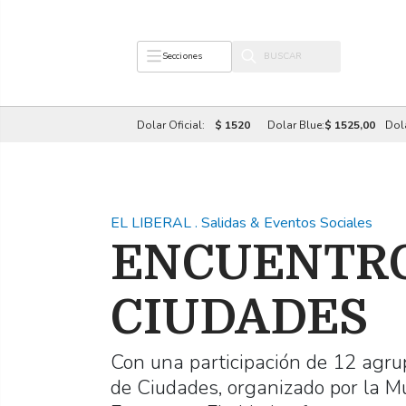
Secciones
Dolar Oficial:
$ 1520
Dolar Blue:
$ 1525,00
Dol
EL LIBERAL
.
Salidas & Eventos Sociales
ENCUENTRO
CIUDADES
Con una participación de 12 agrup
de Ciudades, organizado por la Mu