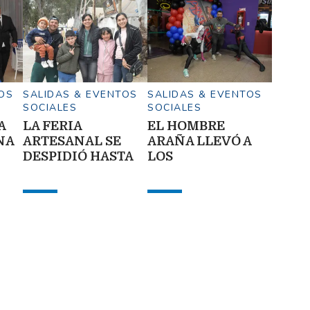
OS
SALIDAS & EVENTOS
SALIDAS & EVENTOS
SOCIALES
SOCIALES
A
LA FERIA
EL HOMBRE
NA
ARTESANAL SE
ARAÑA LLEVÓ A
DESPIDIÓ HASTA
LOS
EL 2027
SANTIAGUEÑOS
AL CINE