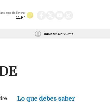
antiago de Estero
11.9
º
Ingresar
/
Crear cuenta
DE
dre
Lo que debes saber