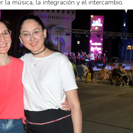
r la música, la integración y el intercambio.
Ne