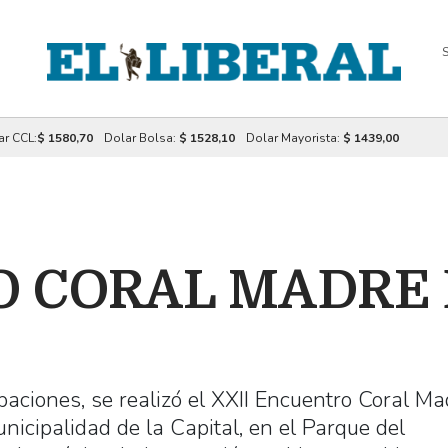
S
ar CCL:
$ 1580,70
Dolar Bolsa:
$ 1528,10
Dolar Mayorista:
$ 1439,00
 CORAL MADRE 
aciones, se realizó el XXII Encuentro Coral Ma
nicipalidad de la Capital, en el Parque del