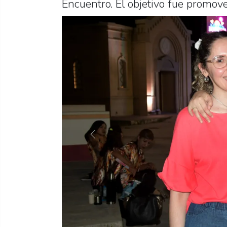
Encuentro. El objetivo fue promove
Previous