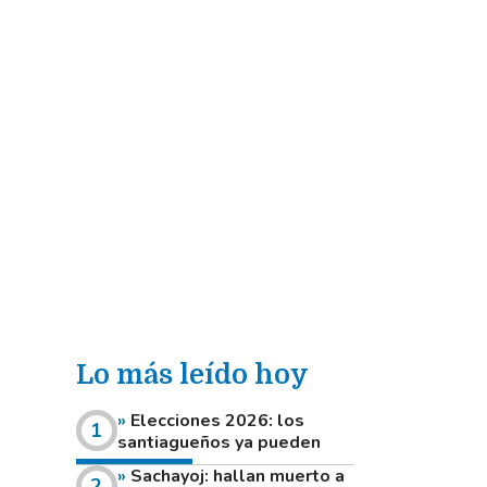
Lo más leído hoy
Elecciones 2026: los
santiagueños ya pueden
consultar dónde votan este
Sachayoj: hallan muerto a
domingo