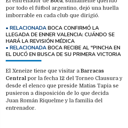
El entrenador de
Boca
, sumamente querido
por todo el fútbol argentino, dejó una huella
imborrable en cada club que dirigió.
BOCA CONFIRMÓ LA
LLEGADA DE ENNER VALENCIA: CUÁNDO SE
HARÁ LA REVISIÓN MÉDICA
BOCA RECIBE AL "PINCHA EN
EL DUCÓ EN BUSCA DE SU PRIMERA VICTORIA
El Xeneize tiene que visitar a
Barracas
Central
por la fecha 12 del Torneo Clausura y
desde el elenco que preside Matías Tapia se
pusieron a disposición de lo que decida
Juan Román Riquelme y la familia del
entrenador.