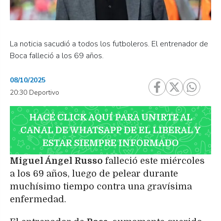
La noticia sacudió a todos los futboleros. El entrenador de
Boca falleció a los 69 años.
08/10/2025
20:30 Deportivo
HACÉ CLICK AQUÍ PARA UNIRTE AL
CANAL DE WHATSAPP DE EL LIBERAL Y
ESTAR SIEMPRE INFORMADO
Miguel Ángel Russo
falleció este miércoles
a los 69 años, luego de pelear durante
muchísimo tiempo contra una gravísima
enfermedad.