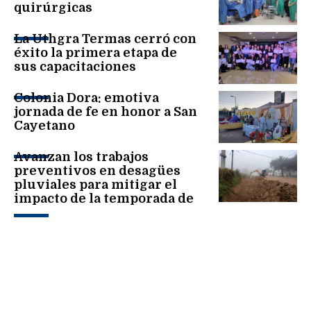
quirúrgicas
La Uthgra Termas cerró con
éxito la primera etapa de
sus capacitaciones
Colonia Dora: emotiva
jornada de fe en honor a San
Cayetano
Avanzan los trabajos
preventivos en desagües
pluviales para mitigar el
impacto de la temporada de
lluvias