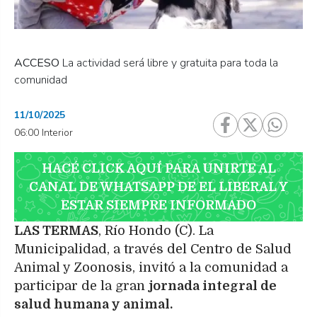
ACCESO
La actividad será libre y gratuita para toda la
comunidad
11/10/2025
06:00 Interior
HACÉ CLICK AQUÍ PARA UNIRTE AL
CANAL DE WHATSAPP DE EL LIBERAL Y
ESTAR SIEMPRE INFORMADO
LAS TERMAS
, Río Hondo (C). La
Municipalidad, a través del Centro de Salud
Animal y Zoonosis, invitó a la comunidad a
participar de la gran
jornada integral de
salud humana y animal.