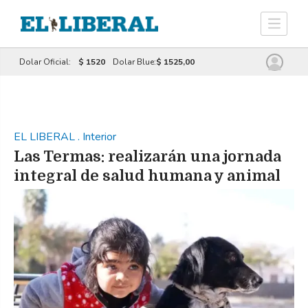
Dolar Oficial:
$ 1520
Dolar Blue:
$ 1525,00
EL LIBERAL
.
Interior
Las Termas: realizarán una jornada
integral de salud humana y animal