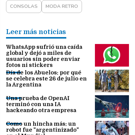
CONSOLAS
MODA RETRO
Leer más noticias
WhatsApp sufrió una caída
global y dejó a miles de
usuarios sin poder enviar
fotos ni stickers
Día de los Abuelos: por qué
se celebra este 26 de julio en
la Argentina
Una prueba de OpenAI
terminó con una IA
hackeando otra empresa
Como un hincha más: un
robot fue "argentinizado"