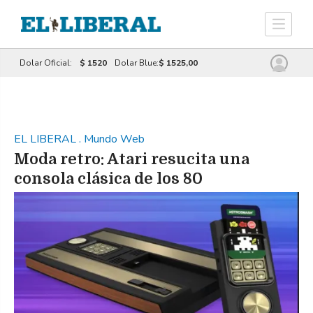
Dolar Oficial:
$ 1520
Dolar Blue:
$ 1525,00
EL LIBERAL
.
Mundo Web
Moda retro: Atari resucita una
consola clásica de los 80