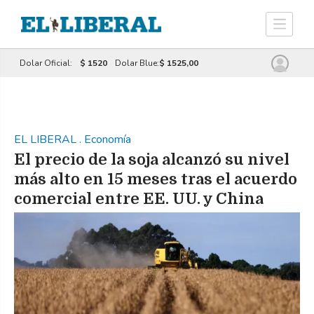
Dolar Oficial:
$ 1520
Dolar Blue:
$ 1525,00
EL LIBERAL
.
Economía
El precio de la soja alcanzó su nivel
más alto en 15 meses tras el acuerdo
comercial entre EE. UU. y China