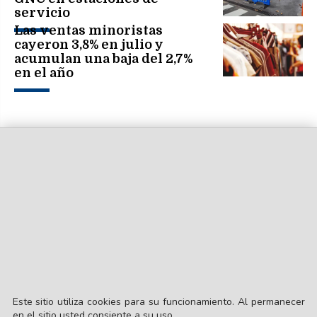
servicio
Las ventas minoristas
cayeron 3,8% en julio y
acumulan una baja del 2,7%
en el año
Este sitio utiliza cookies para su funcionamiento. Al permanecer
en el sitio usted consiente a su uso.