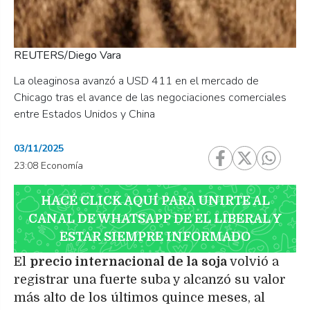
REUTERS/Diego Vara
La oleaginosa avanzó a USD 411 en el mercado de
Chicago tras el avance de las negociaciones comerciales
entre Estados Unidos y China
03/11/2025
23:08 Economía
HACÉ CLICK AQUÍ PARA UNIRTE AL
CANAL DE WHATSAPP DE EL LIBERAL Y
ESTAR SIEMPRE INFORMADO
El
precio internacional de la
soja
volvió a
registrar una fuerte suba y alcanzó su valor
más alto de los últimos quince meses, al