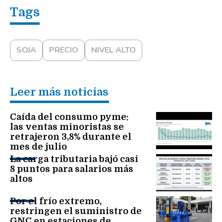
SOJA
PRECIO
NIVEL ALTO
Leer más noticias
Caída del consumo pyme:
las ventas minoristas se
retrajeron 3,8% durante el
mes de julio
La carga tributaria bajó casi
8 puntos para salarios más
altos
Por el frío extremo,
restringen el suministro de
GNC en estaciones de