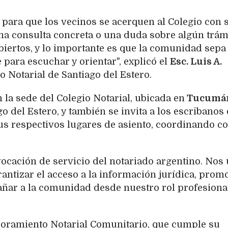
para que los vecinos se acerquen al Colegio con 
na consulta concreta o una duda sobre algún trámi
biertos, y lo importante es que la comunidad sepa
 para escuchar y orientar", explicó el
Esc. Luis A.
io Notarial de Santiago del Estero.
n la sede del Colegio Notarial, ubicada en
Tucumán
o del Estero, y también se invita a los escribanos 
us respectivos lugares de asiento, coordinando co
 vocación de servicio del notariado argentino. Nos
antizar el acceso a la información jurídica, prom
añar a la comunidad desde nuestro rol profesiona
soramiento Notarial Comunitario, que cumple su