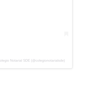
olegio Notarial SDE (@colegionotarialsde)