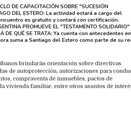
CICLO DE CAPACITACIÓN SOBRE "SUCESIÓN
AGO DEL ESTERO
La actividad estará a cargo del
encuentro es gratuito y contará con certificación.
GENTINA PROMUEVE EL "TESTAMENTO SOLIDARIO"
Á DE QUÉ SE TRATA
Ya cuenta con antecedentes en
 ahora suma a Santiago del Estero como parte de su r
ribanos brindarán orientación sobre directivas
das de autoprotección, autorizaciones para conduc
entos, compraventa de inmuebles, pactos de
la vivienda familiar, entre otros asuntos de interé