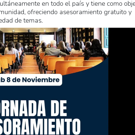
multáneamente en todo el país y tiene como obje
comunidad, ofreciendo asesoramiento gratuito y
edad de temas.