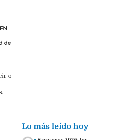
 EN
ed de
ir o
s.
Lo más leído hoy
Elecciones 2026: los