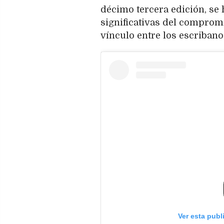
décimo tercera edición, se
significativas del compromi
vínculo entre los escribano
Ver esta publ