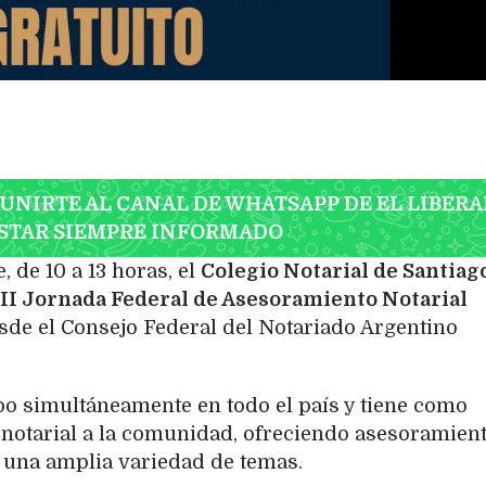
 UNIRTE AL CANAL DE WHATSAPP DE EL LIBERA
STAR SIEMPRE INFORMADO
 de 10 a 13 horas, el
Colegio Notarial de Santiag
XIII Jornada Federal de Asesoramiento Notarial
desde el Consejo Federal del Notariado Argentino
cabo simultáneamente en todo el país y tiene como
o notarial a la comunidad, ofreciendo asesoramien
n una amplia variedad de temas.