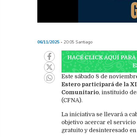
06/11/2025
20:05 Santiago
HACÉ CLICK AQUÍ PARA
E
Este sábado 8 de noviembre,
Estero participará de la 
Comunitario
, instituido 
(CFNA).
La iniciativa se llevará a 
objetivo acercar el servici
gratuito y desinteresado e