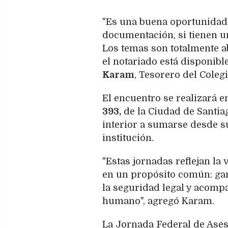
"Es una buena oportunidad 
documentación, si tienen u
Los temas son totalmente a
el notariado está disponible
Karam
, Tesorero del Coleg
El encuentro se realizará e
393,
de la Ciudad de Santiag
interior a sumarse desde s
institución.
"Estas jornadas reflejan la
en un propósito común: gar
la seguridad legal y acomp
humano", agregó Karam.
La Jornada Federal de Ase