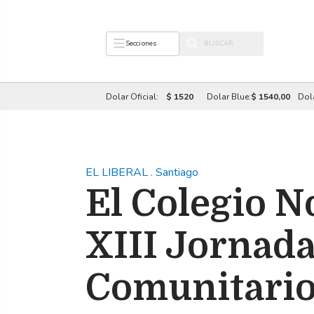
Secciones
Dolar Oficial:
$ 1520
Dolar Blue:
$ 1540,00
Dol
EL LIBERAL
.
Santiago
El Colegio N
XIII Jornad
Comunitari