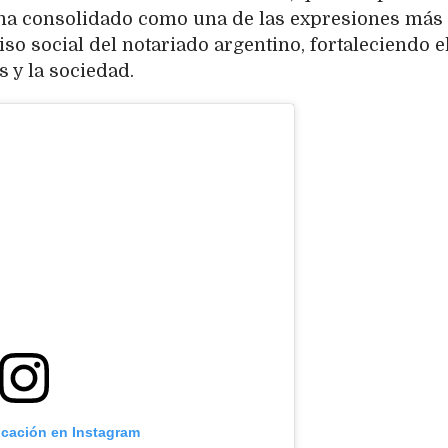
 ha consolidado como una de las expresiones más
so social del notariado argentino, fortaleciendo e
s y la sociedad.
icación en Instagram