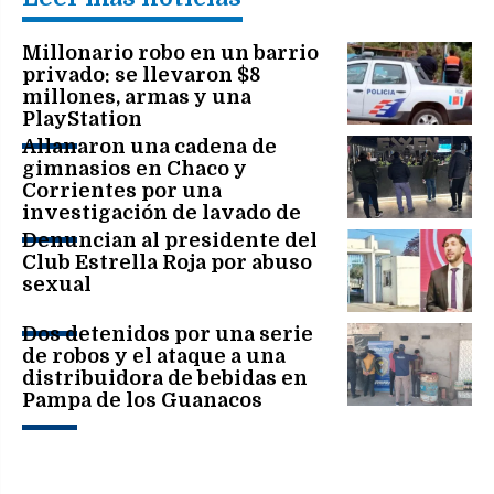
Millonario robo en un barrio
privado: se llevaron $8
millones, armas y una
PlayStation
Allanaron una cadena de
gimnasios en Chaco y
Corrientes por una
investigación de lavado de
activos
Denuncian al presidente del
Club Estrella Roja por abuso
sexual
Dos detenidos por una serie
de robos y el ataque a una
distribuidora de bebidas en
Pampa de los Guanacos