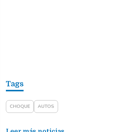
CHOQUE
AUTOS
Leer más noticias