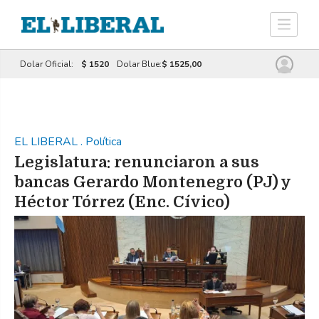
Dolar Oficial:
$ 1520
Dolar Blue:
$ 1525,00
EL LIBERAL
.
Política
Legislatura: renunciaron a sus
bancas Gerardo Montenegro (PJ) y
Héctor Tórrez (Enc. Cívico)