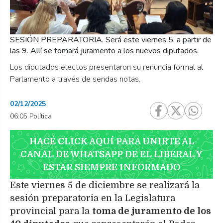
SESIÓN PREPARATORIA. Será este viernes 5, a partir de
las 9. Allí se tomará juramento a los nuevos diputados.
Los diputados electos presentaron su renuncia formal al
Parlamento a través de sendas notas.
02/12/2025
06:05 Política
HACÉ CLICK AQUÍ PARA UNIRTE AL
CANAL DE WHATSAPP DE EL LIBERAL Y
ESTAR SIEMPRE INFORMADO
Este viernes 5 de diciembre se realizará la
sesión preparatoria en la Legislatura
provincial para la
toma de juramento de los