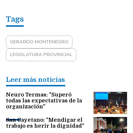
GERARDO MONTENEGRO
LEGISLATURA PROVINCIAL
Leer más noticias
Neuro Termas: "Superó
todas las expectativas de la
organización"
San Cayetano: "Mendigar el
trabajo es herir la dignidad"